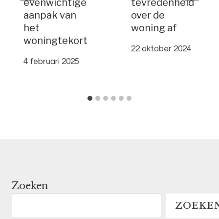
evenwichtige
tevredenheid
aanpak van
over de
het
woning af
woningtekort
22 oktober 2024
4 februari 2025
Zoeken
ZOEKE