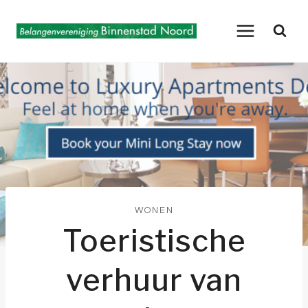
Doorgaan
naar
inhoud
WONEN
Toeristische
verhuur van