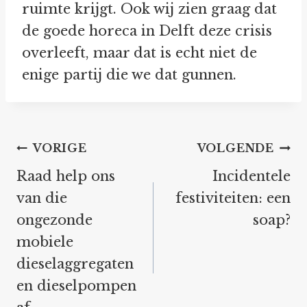
ruimte krijgt. Ook wij zien graag dat
de goede horeca in Delft deze crisis
overleeft, maar dat is echt niet de
enige partij die we dat gunnen.
Bericht
VORIGE
VOLGENDE
navigatie
Raad help ons
Incidentele
van die
festiviteiten: een
ongezonde
soap?
mobiele
dieselaggregaten
en dieselpompen