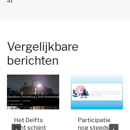
af
Vergelijkbare
berichten
Het Delfts
Participatie
licht schijnt
nog steeds