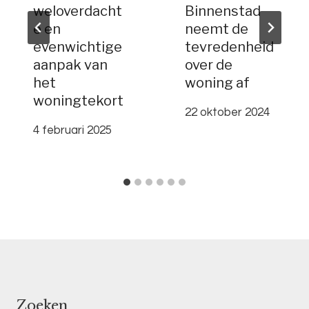
weloverdacht
Binnenstad
e en
neemt de
evenwichtige
tevredenheid
aanpak van
over de
het
woning af
woningtekort
22 oktober 2024
4 februari 2025
Zoeken