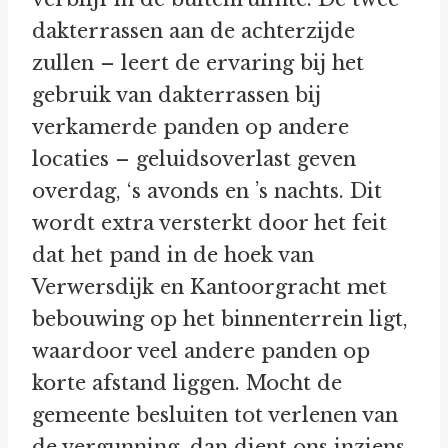
dakterrassen aan de achterzijde
zullen – leert de ervaring bij het
gebruik van dakterrassen bij
verkamerde panden op andere
locaties – geluidsoverlast geven
overdag, ‘s avonds en ’s nachts. Dit
wordt extra versterkt door het feit
dat het pand in de hoek van
Verwersdijk en Kantoorgracht met
bebouwing op het binnenterrein ligt,
waardoor veel andere panden op
korte afstand liggen. Mocht de
gemeente besluiten tot verlenen van
de vergunning, dan dient ons inziens