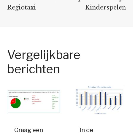
Regiotaxi
Kinderspelen
Vergelijkbare
berichten
Graag een
In de