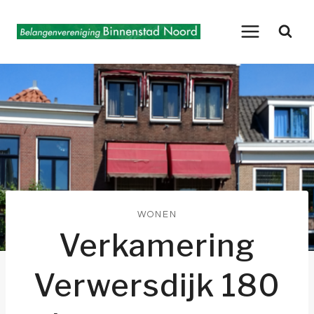
Doorgaan
naar
inhoud
WONEN
Verkamering
Verwersdijk 180