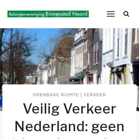
Doorgaan
naar
inhoud
OPENBARE RUIMTE
|
VERKEER
Veilig Verkeer
Nederland: geen