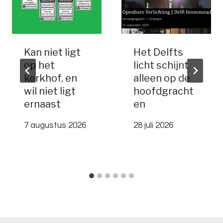
Kan niet ligt
Het Delfts
op het
licht schijnt
kerkhof, en
alleen op de
wil niet ligt
hoofdgracht
ernaast
en
7 augustus 2026
28 juli 2026