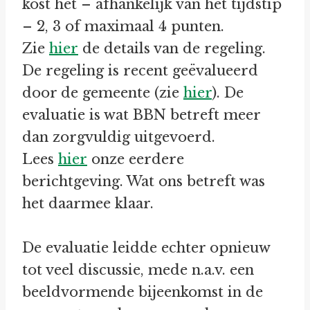
kost het – afhankelijk van het tijdstip
– 2, 3 of maximaal 4 punten.
Zie
hier
de details van de regeling.
De regeling is recent geëvalueerd
door de gemeente (zie
hier
). De
evaluatie is wat BBN betreft meer
dan zorgvuldig uitgevoerd.
Lees
hier
onze eerdere
berichtgeving. Wat ons betreft was
het daarmee klaar.
De evaluatie leidde echter opnieuw
tot veel discussie, mede n.a.v. een
beeldvormende bijeenkomst in de