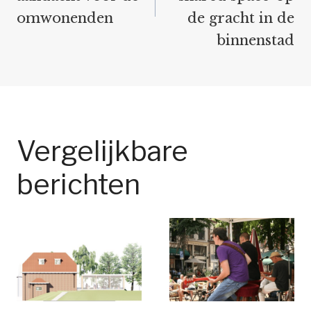
omwonenden
de gracht in de
binnenstad
Vergelijkbare
berichten