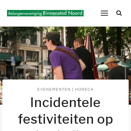
Doorgaan
naar
inhoud
EVENEMENTEN
|
HORECA
Incidentele
festiviteiten op