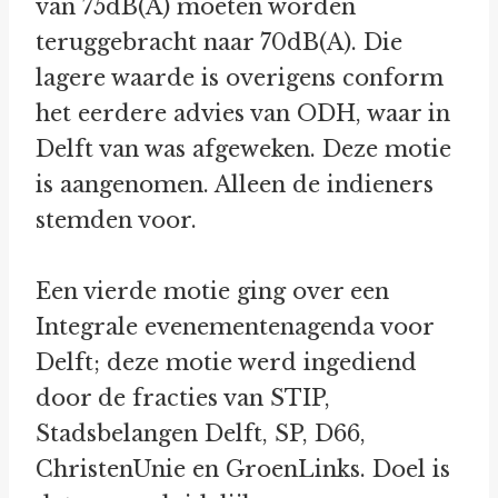
van 75dB(A) moeten worden
teruggebracht naar 70dB(A). Die
lagere waarde is overigens conform
het eerdere advies van ODH, waar in
Delft van was afgeweken. Deze motie
is aangenomen. Alleen de indieners
stemden voor.
Een vierde motie ging over een
Integrale evenementenagenda voor
Delft; deze motie werd ingediend
door de fracties van STIP,
Stadsbelangen Delft, SP, D66,
ChristenUnie en GroenLinks. Doel is