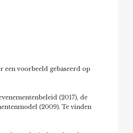
er een voorbeeld gebaseerd op
 evenementenbeleid (2017), de
ementenmodel (2009). Te vinden