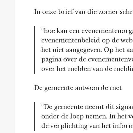
In onze brief van die zomer sch
“hoe kan een evenementenorga
evenementenbeleid op de websi
het niet aangegeven. Op het a
pagina over de evenementenve
over het melden van de melding
De gemeente antwoorde met
“De gemeente neemt dit signaa
onder de loep nemen. In het v
de verplichting van het infor