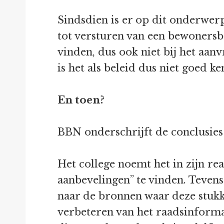
Sindsdien is er op dit onderwerp 
tot versturen van een bewonersbr
vinden, dus ook niet bij het aan
is het als beleid dus niet goed ke
En toen?
BBN onderschrijft de conclusies
Het college noemt het in zijn r
aanbevelingen” te vinden. Tevens
naar de bronnen waar deze stukke
verbeteren van het raadsinformat