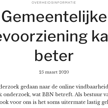
OVERHEIDSINFORMATIE
Gemeentelijke
evoorziening k
beter
25 maart 2020
derzoek gedaan naar de online vindbaarheid
k onderzoek, wat BBN betreft. Als bestuur v
ook voor ons is het soms uitermate lastig gel