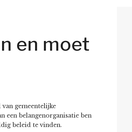
an en moet
 van gemeentelijke
an een belangenorganisatie ben
dig beleid te vinden.