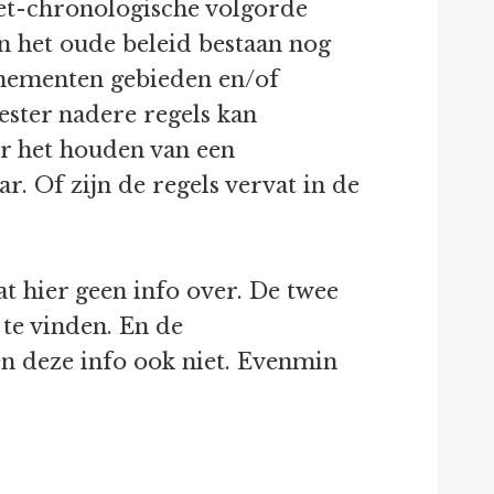
iet-chronologische volgorde
van het oude beleid bestaan nog
evenementen gebieden en/of
ester nadere regels kan
or het houden van een
r. Of zijn de regels vervat in de
t hier geen info over. De twee
 te vinden. En de
en deze info ook niet. Evenmin