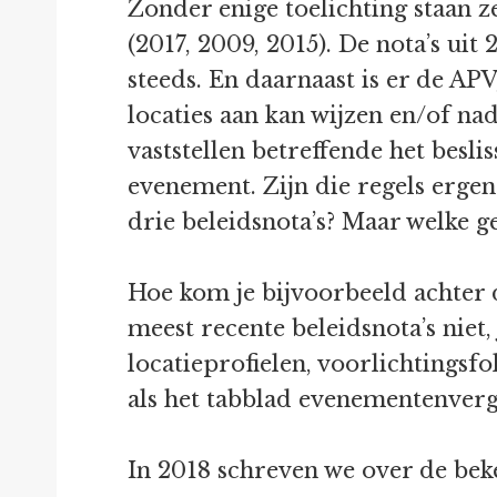
Zonder enige toelichting staan 
(2017, 2009, 2015). De nota’s uit
steeds. En daarnaast is er de APV
locaties aan kan wijzen en/of na
vaststellen betreffende het bes
evenement. Zijn die regels ergens
drie beleidsnota’s? Maar welke g
Hoe kom je bijvoorbeeld achter 
meest recente beleidsnota’s niet
locatieprofielen, voorlichtingsf
als het tabblad evenementenver
In 2018 schreven we over de be