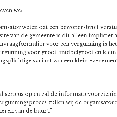
reven we:
nisator weten dat een bewonersbrief verst
te van de gemeente is dit alleen impliciet a
anvraagformulier voor een vergunning is he
rgunning voor groot, middelgroot en klein 
splichtige variant van een klein evenement 
l serieus op en zal de informatievoorzieni
ergunningsproces zullen wij de organisatore
meren van de buurt.”