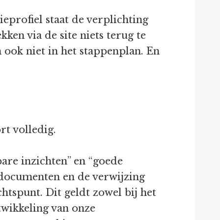
ieprofiel staat de verplichting
ken via de site niets terug te
 ook niet in het stappenplan. En
rt volledig.
bare inzichten” en “goede
dsdocumenten en de verwijzing
tspunt. Dit geldt zowel bij het
ntwikkeling van onze