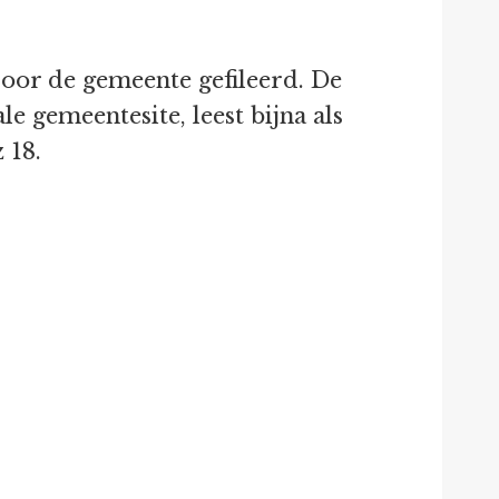
oor de gemeente gefileerd. De
e gemeentesite, leest bijna als
 18.