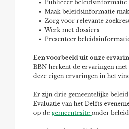
Publiceer beleidsinformatie 
Maak beleidsinformatie mak
Zorg voor relevante zoekres
Werk met dossiers
Presenteer beleidsinformati
Een voorbeeld uit onze ervari
BBN herkent de ervaringen met 
deze eigen ervaringen in het vi
Er zijn drie gemeentelijke belei
Evaluatie van het Delfts evenem
op de
gemeentesite
onder belei