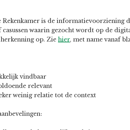
e Rekenkamer is de informatievoorziening d
f casussen waarin gezocht wordt op de digital
l herkenning op. Zie
hier
, met name vanaf blz
kkelijk vindbaar
oldoende relevant
ker weinig relatie tot de context
aanbevelingen: