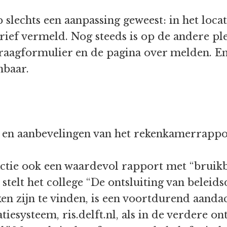
slechts een aanpassing geweest: in het locat
ief vermeld. Nog steeds is op de andere plek
vraagformulier en de pagina over melden. En
nbaar.
 en aanbevelingen van het rekenkamerrappo
eactie ook een waardevol rapport met “bruik
 stelt het college “De ontsluiting van belei
n zijn te vinden, is een voortdurend aandach
iesysteem, ris.delft.nl, als in de verdere o