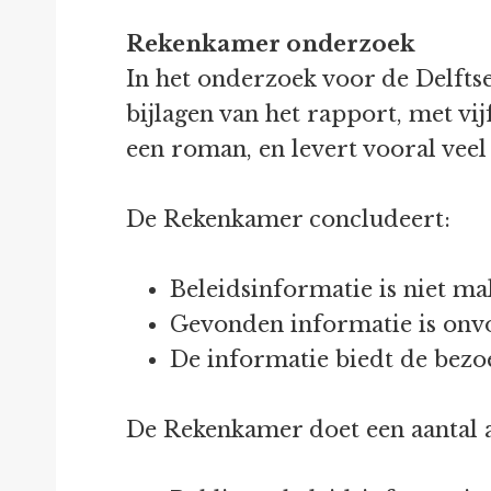
Rekenkamer onderzoek
In het onderzoek voor de Delfts
bijlagen van het rapport, met vij
een roman, en levert vooral vee
De Rekenkamer concludeert:
Beleidsinformatie is niet ma
Gevonden informatie is onv
De informatie biedt de bezoe
De Rekenkamer doet een aantal 