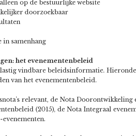
alleen op de bestuurlijke website
kelijker doorzoekbaar
ultaten
e in samenhang
ngen: het evenementenbeleid
lastig vindbare beleidsinformatie. Hierond
nden van het evenementenbeleid.
dsnota’s relevant, de Nota Doorontwikkeling
entenbeleid (2015), de Nota Integraal even
d-evenementen.