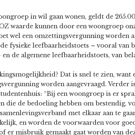
ongroep in wil gaan wonen, geldt de 265.00
OZ waarde kunnen door een woongroep onz
moet wel een omzettingsvergunning worden 
de fysieke leefbaarheidstoets – vooral van be
en de algemene leefbaarheidstoets, van bel
ingsmogelijkheid? Dat is snel te zien, want
ngsvergunning worden aangevraagd. Verder is
tudentenhuis: “Bij een woongroep is er spra
 die de bedoeling hebben om bestendig, vo
samenlevingsverband met elkaar aan te gaan.”
kelijk, en worden de voorwaarden voor goe
of er misbruik gemaakt gaat worden van dez