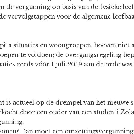
ien de vergunning op basis van de fysieke lee
e vervolgstappen voor de algemene leefbaa
spita situaties en woongroepen, hoeven niet
oepen te voldoen; de overgangsregeling bep
ties reeds vóór 1 juli 2019 aan de orde was 
t is actueel op de drempel van het nieuwe s
kocht door een ouder van een student? Zola
gunning.
 wonen? Dan moet een omzettingsvergunning 