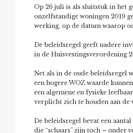
Op 26 juli is als sluitstuk in h
onzelfstandige woningen 2019 ge
werking, op de datum waarop oo
De beleidsregel geeft nadere in
in de Huisvestingsverordening 2
Net als in de oude beleidsregel
een hogere WOZ waarde kunnen 
een algemene en fysieke leefbaa
verplicht zich te houden aan d
De beleidsregel bevat een aanta
die “schaars” zijn toch – onde