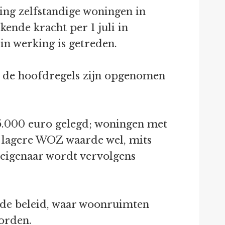
ting zelfstandige woningen in
ende kracht per 1 juli in
n werking is getreden.
r de hoofdregels zijn opgenomen
65.000 euro gelegd; woningen met
lagere WOZ waarde wel, mits
 eigenaar wordt vervolgens
ande beleid, waar woonruimten
orden.