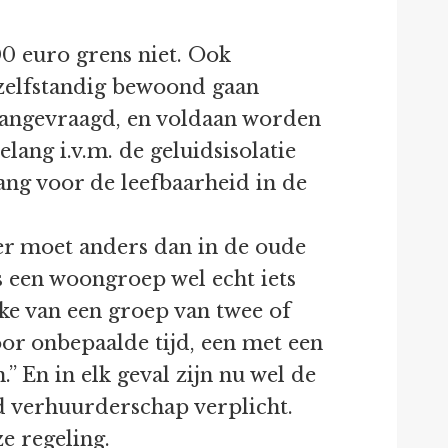
0 euro grens niet. Ook
elfstandig bewoond gaan
aangevraagd, en voldaan worden
lang i.v.m. de geluidsisolatie
ang voor de leefbaarheid in de
 er moet anders dan in de oude
 een woongroep wel echt iets
ke van een groep van twee of
or onbepaalde tijd, een met een
 En in elk geval zijn nu wel de
d verhuurderschap verplicht.
e regeling.