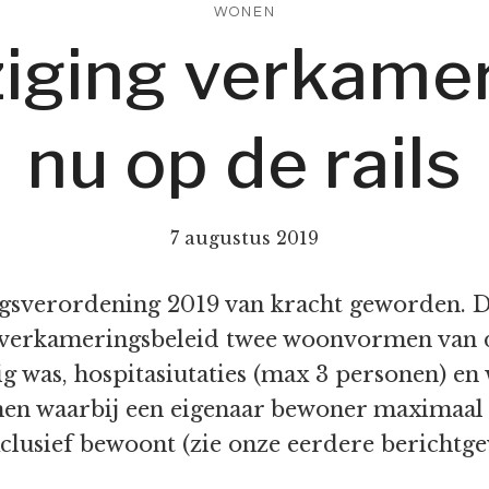
WONEN
ziging verkame
nu op de rails
7 augustus 2019
ingsverordening 2019 van kracht geworden. De
t verkameringsbeleid twee woonvormen van de 
g was, hospitasiutaties (max 3 personen) 
en waarbij een eigenaar bewoner maximaal 
clusief bewoont (zie onze eerdere berichtge