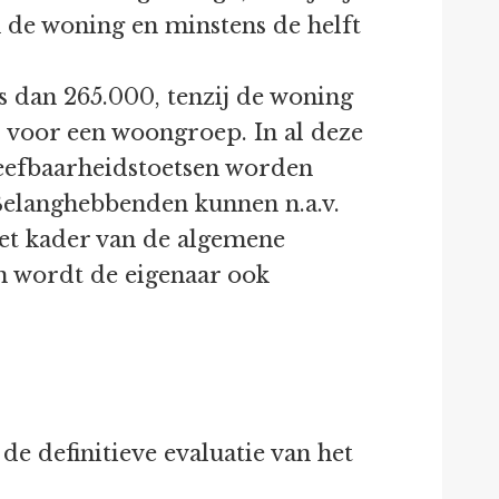
n de woning en minstens de helft
 dan 265.000, tenzij de woning
 voor een woongroep. In al deze
 leefbaarheidstoetsen worden
 Belanghebbenden kunnen n.a.v.
het kader van de algemene
 wordt de eigenaar ook
e definitieve evaluatie van het