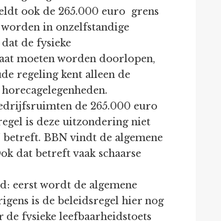
eldt ook de 265.000 euro grens
worden in onzelfstandige
dat de fysieke
ltaat moeten worden doorlopen,
e regeling kent alleen de
 horecagelegenheden.
bedrijfsruimten de 265.000 euro
sregel is deze uitzondering niet
N betreft. BBN vindt de algemene
ok dat betreft vaak schaarse
d: eerst wordt de algemene
igens is de beleidsregel hier nog
 de fysieke leefbaarheidstoets