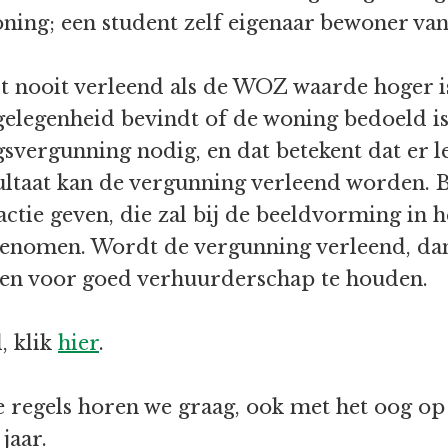
oning; een student zelf eigenaar bewoner va
 nooit verleend als de WOZ waarde hoger is
gelegenheid bevindt of de woning bedoeld is
ngsvergunning nodig, en dat betekent dat er
esultaat kan de vergunning verleend worden.
ctie geven, die zal bij de beeldvorming in 
enomen. Wordt de vergunning verleend, dan
den voor goed verhuurderschap te houden.
, klik
hier
.
regels horen we graag, ook met het oog op d
 jaar.