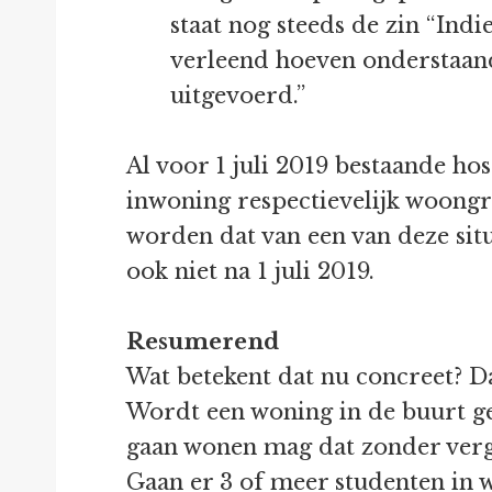
staat nog steeds de zin “Ind
verleend hoeven onderstaand
uitgevoerd.”
Al voor 1 juli 2019 bestaande ho
inwoning respectievelijk woongr
worden dat van een van deze situa
ook niet na 1 juli 2019.
Resumerend
Wat betekent dat nu concreet? Da
Wordt een woning in de buurt ge
gaan wonen mag dat zonder ver
Gaan er 3 of meer studenten in