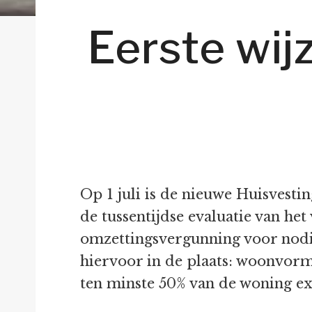
Eerste wij
Op 1 juli is de nieuwe Huisvest
de tussentijdse evaluatie van he
omzettingsvergunning voor nodi
hiervoor in de plaats: woonvorm
ten minste 50% van de woning ex