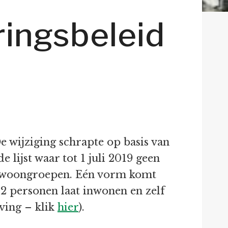
ringsbeleid
 wijziging schrapte op basis van
lijst waar tot 1 juli 2019 geen
en woongroepen. Eén vorm komt
2 personen laat inwonen en zelf
ving – klik
hier
).