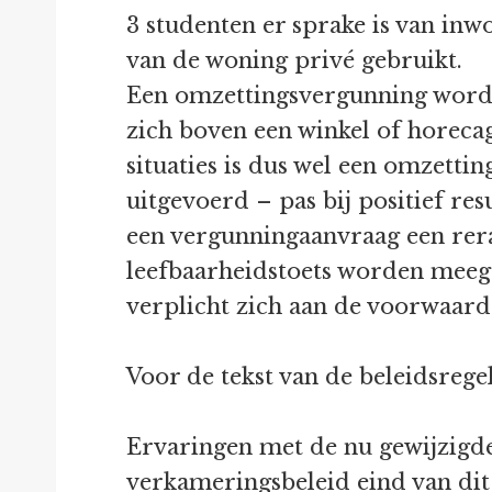
3 studenten er sprake is van inw
van de woning privé gebruikt.
Een omzettingsvergunning wordt
zich boven een winkel of horeca
situaties is dus wel een omzetti
uitgevoerd – pas bij positief r
een vergunningaanvraag een rera
leefbaarheidstoets worden meeg
verplicht zich aan de voorwaar
Voor de tekst van de beleidsregel
Ervaringen met de nu gewijzigde 
verkameringsbeleid eind van dit