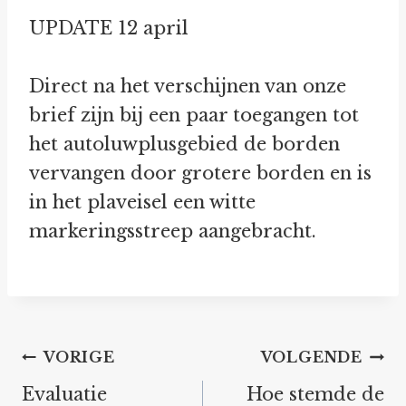
UPDATE 12 april
Direct na het verschijnen van onze
brief zijn bij een paar toegangen tot
het autoluwplusgebied de borden
vervangen door grotere borden en is
in het plaveisel een witte
markeringsstreep aangebracht.
Bericht
VORIGE
VOLGENDE
navigatie
Evaluatie
Hoe stemde de