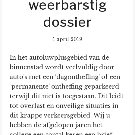
weerbarstig
dossier
1 april 2019
In het autoluwplusgebied van de
binnenstad wordt veelvuldig door
auto’s met een ‘dagontheffing’ of een
‘permanente’ ontheffing geparkeerd
terwijl dit niet is toegestaan. Dit leidt
tot overlast en onveilige situaties in
dit krappe verkeersgebied. Wij u
hebben de afgelopen jaren het
college een aantal keren een brief