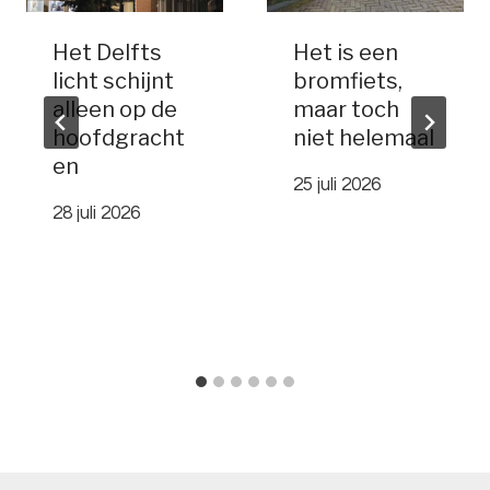
Het Delfts
Het is een
licht schijnt
bromfiets,
alleen op de
maar toch
hoofdgracht
niet helemaal
en
25 juli 2026
28 juli 2026