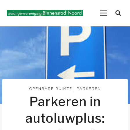
Doorgaan
naar
inhoud
OPENBARE RUIMTE
|
PARKEREN
Parkeren in
autoluwplus: