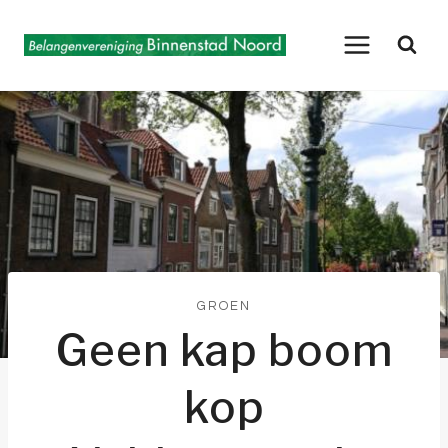
Doorgaan
naar
inhoud
GROEN
Geen kap boom
kop