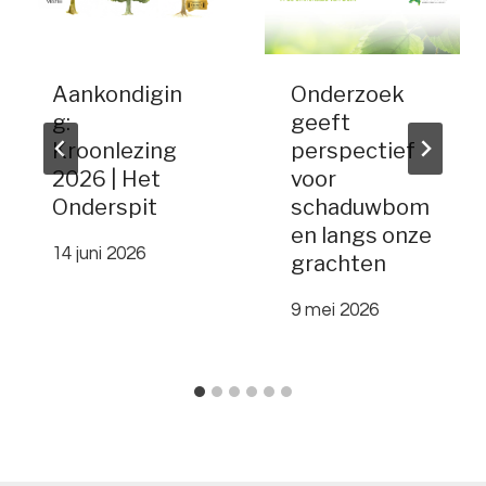
Aankondigin
Onderzoek
g:
geeft
Kroonlezing
perspectief
2026 | Het
voor
Onderspit
schaduwbom
en langs onze
14 juni 2026
grachten
9 mei 2026