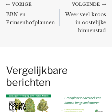
Bericht
VORIGE
VOLGENDE
navigatie
BBN en
Weer veel kroos
Prinsenhofplannen
in oostelijke
binnenstad
Vergelijkbare
berichten