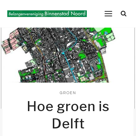
Doorgaan
naar
inhoud
GROEN
Hoe groen is
Delft