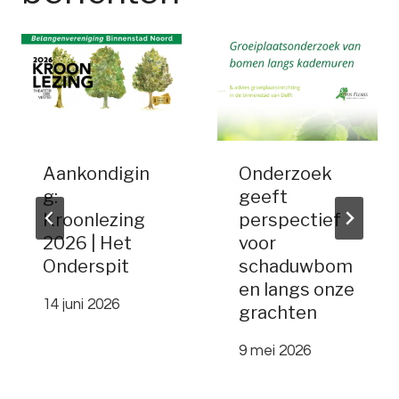
Aankondigin
Onderzoek
g:
geeft
Kroonlezing
perspectief
2026 | Het
voor
Onderspit
schaduwbom
en langs onze
14 juni 2026
grachten
9 mei 2026