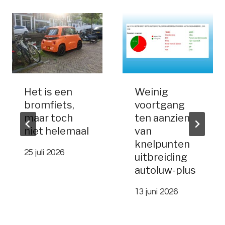
Het is een
Weinig
bromfiets,
voortgang
maar toch
ten aanzien
niet helemaal
van
knelpunten
25 juli 2026
uitbreiding
autoluw-plus
13 juni 2026