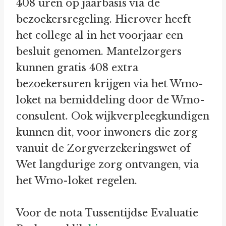
408 uren op jaarbasis via de
bezoekersregeling. Hierover heeft
het college al in het voorjaar een
besluit genomen. Mantelzorgers
kunnen gratis 408 extra
bezoekersuren krijgen via het Wmo-
loket na bemiddeling door de Wmo-
consulent. Ook wijkverpleegkundigen
kunnen dit, voor inwoners die zorg
vanuit de Zorgverzekeringswet of
Wet langdurige zorg ontvangen, via
het Wmo-loket regelen.
Voor de nota Tussentijdse Evaluatie