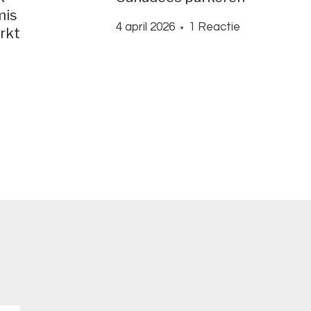
mis
4 april 2026
1 Reactie
rkt