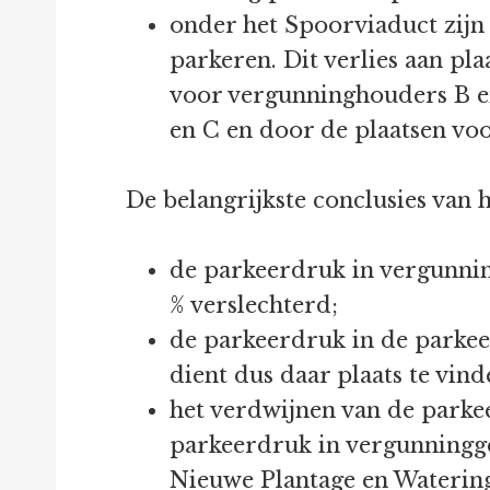
onder het Spoorviaduct zijn
parkeren. Dit verlies aan pl
voor vergunninghouders B en
en C en door de plaatsen vo
De belangrijkste conclusies van h
de parkeerdruk in vergunning
% verslechterd;
de parkeerdruk in de parkee
dient dus daar plaats te vind
het verdwijnen van de parkee
parkeerdruk in vergunningge
Nieuwe Plantage en Watering