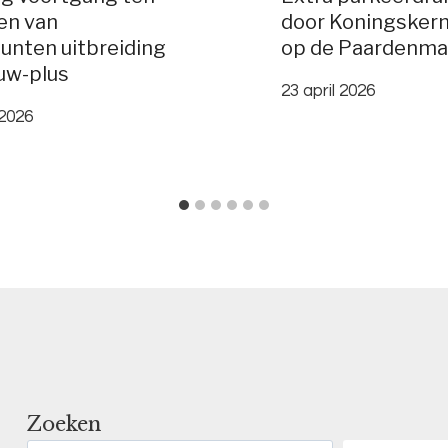
en van
door Koningsker
unten uitbreiding
op de Paardenma
uw-plus
23 april 2026
 2026
Zoeken