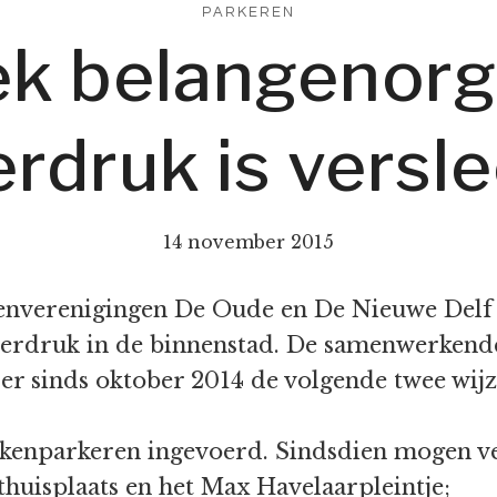
PARKEREN
k belangenorga
rdruk is versl
14 november 2015
nverenigingen De Oude en De Nieuwe Delf 
eerdruk in de binnenstad. De samenwerkend
er sinds oktober 2014 de volgende twee wij
ntekenparkeren ingevoerd. Sindsdien mogen 
huisplaats en het Max Havelaarpleintje;