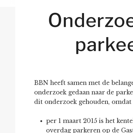
Onderzoe
parkee
BBN heeft samen met de belange
onderzoek gedaan naar de park
dit onderzoek gehouden, omdat 
per 1 maart 2015 is het ke
overdag parkeren op de Gast