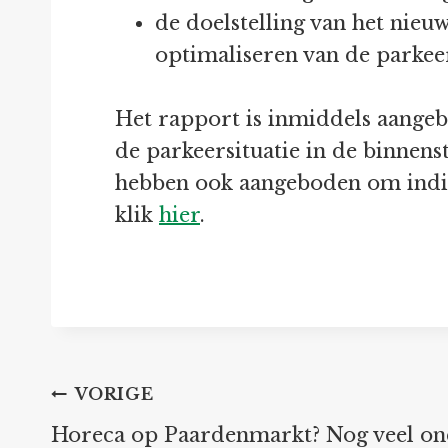
de doelstelling van het nieu
optimaliseren van de parkee
Het rapport is inmiddels aange
de parkeersituatie in de binnens
hebben ook aangeboden om indien
klik
hier
.
Bericht
VORIGE
Horeca op Paardenmarkt? Nog veel on