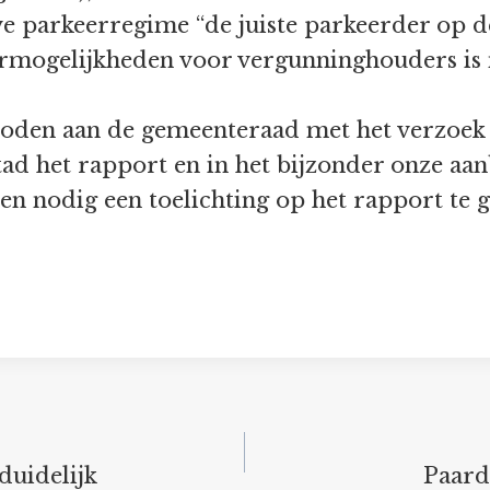
we parkeerregime “de juiste parkeerder op de
rmogelijkheden voor vergunninghouders is n
boden aan de gemeenteraad met het verzoek 
tad het rapport en in het bijzonder onze aan
 nodig een toelichting op het rapport te g
duidelijk
Paard