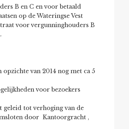
ders B en C en voor betaald
laatsen op de Wateringse Vest
xstraat voor vergunninghouders B
.
n opzichte van 2014 nog met ca 5
ogelijkheden voor bezoekers
 geleid tot verhoging van de
 omsloten door Kantoorgracht ,