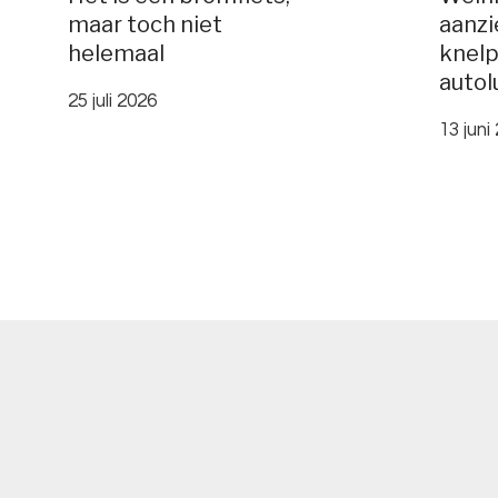
maar toch niet
aanzi
helemaal
knelp
autol
25 juli 2026
13 juni