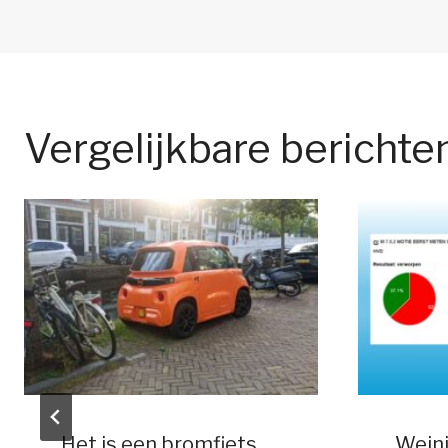
navigatie
Vergelijkbare berichte
Het is een bromfiets,
Weini