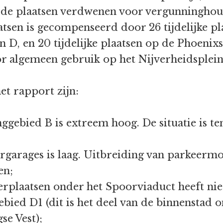
 de plaatsen verdwenen voor vergunninghou
aatsen is gecompenseerd door 26 tijdelijke p
 D, en 20 tijdelijke plaatsen op de Phoeni
or algemeen gebruik op het Nijverheidsplein
et rapport zijn:
gebied B is extreem hoog. De situatie is te
rgarages is laag. Uitbreiding van parkeerm
en;
rplaatsen onder het Spoorviaduct heeft niet
bied D1 (dit is het deel van de binnenstad
se Vest);