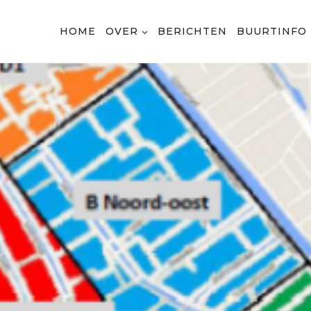
HOME
OVER
BERICHTEN
BUURTINFO