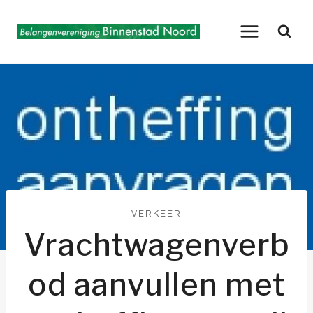
Doorgaan
naar
inhoud
VERKEER
Vrachtwagenverb
od aanvullen met