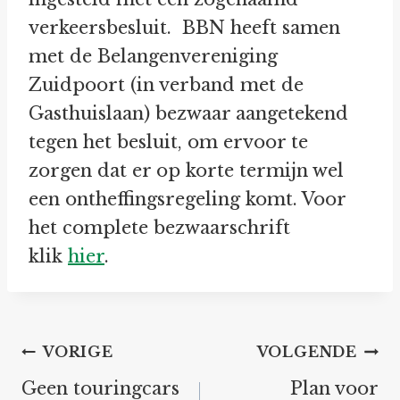
verkeersbesluit. BBN heeft samen
met de Belangenvereniging
Zuidpoort (in verband met de
Gasthuislaan) bezwaar aangetekend
tegen het besluit, om ervoor te
zorgen dat er op korte termijn wel
een ontheffingsregeling komt. Voor
het complete bezwaarschrift
klik
hier
.
Bericht
VORIGE
VOLGENDE
navigatie
Geen touringcars
Plan voor