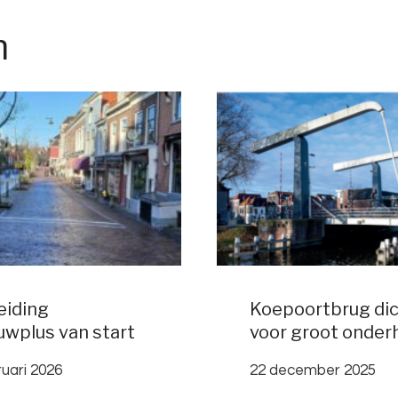
n
eiding
Koepoortbrug di
uwplus van start
voor groot onder
ruari 2026
22 december 2025