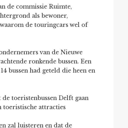
van de commissie Ruimte,
chtergrond als bewoner,
 waarom de touringcars wel of
en ondernemers van de Nieuwe
wachtende ronkende bussen. Een
114 bussen had geteld die heen en
 de toeristenbussen Delft gaan
toeristische attracties
n zal luisteren en dat de