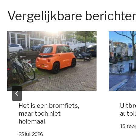
Vergelijkbare berichte
Het is een bromfiets,
Uitbr
maar toch niet
autol
helemaal
15 feb
25 juli 2026