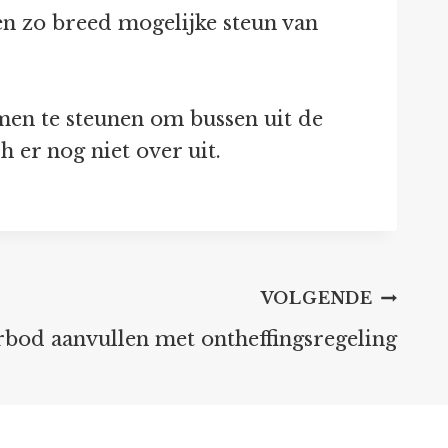
en zo breed mogelijke steun van
men te steunen om bussen uit de
h er nog niet over uit.
VOLGENDE
bod aanvullen met ontheffingsregeling