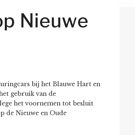
op Nieuwe
uringcars bij het Blauwe Hart en
het gebruik van de
llege het voornemen tot besluit
 op de Nieuwe en Oude