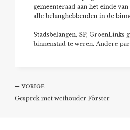
gemeenteraad aan het einde van h
alle belanghebbenden in de binn
Stadsbelangen, SP, GroenLinks g
binnenstad te weren. Andere part
Bericht
VORIGE
Gesprek met wethouder Förster
navigatie