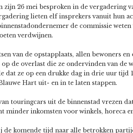
 zijn 26 mei besproken in de vergadering 
gadering lieten elf insprekers vanuit hun a
of binnenstadondernemer de commissie weten
moeten verdwijnen.
tsen van de opstapplaats, allen bewoners 
 op de overlast die ze ondervinden van de 
e dat ze op een drukke dag in drie uur tijd 
Blauwe Hart uit- en in te laten stappen.
an touringcars uit de binnenstad vrezen dat
t minder inkomsten voor winkels, horeca en 
 de komende tijd naar alle betrokken partije