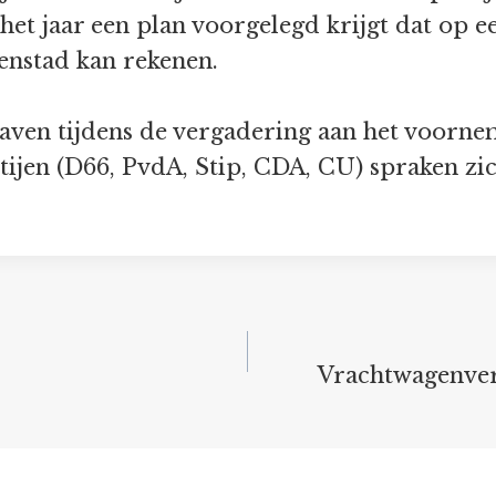
et jaar een plan voorgelegd krijgt dat op e
enstad kan rekenen.
aven tijdens de vergadering aan het voorne
ijen (D66, PvdA, Stip, CDA, CU) spraken zic
Vrachtwagenver