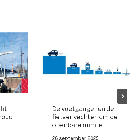
cht
De voetganger en de
houd
fietser vechten om de
openbare ruimte
28 september 2025