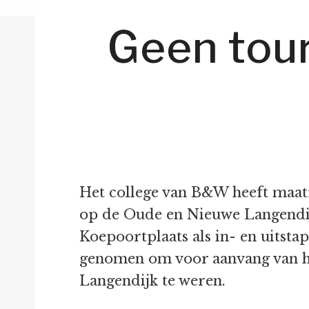
Geen tou
Het college van B&W heeft maatr
op de Oude en Nieuwe Langendij
Koepoortplaats als in- en uitsta
genomen om voor aanvang van he
Langendijk te weren.