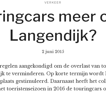
VERKEER
ringcars meer 
Langendijk?
2 juni 2015
egelen aangekondigd om de overlast van to
k te verminderen. Op korte termijn wordt 
pplaats gestimuleerd. Daarnaast heeft het co
t toeristenseizoen in 2016 de touringcars