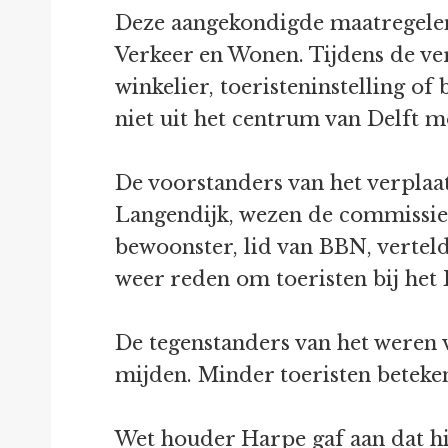
Deze aangekondigde maatregelen
Verkeer en Wonen. Tijdens de ver
winkelier, toeristeninstelling 
niet uit het centrum van Delft 
De voorstanders van het verplaa
Langendijk, wezen de commissie
bewoonster, lid van BBN, verteld
weer reden om toeristen bij het 
De tegenstanders van het weren v
mijden. Minder toeristen beteken
Wet houder Harpe gaf aan dat hij