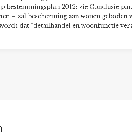
p bestemmingsplan 2012: zie Conclusie par. 
nen – zal bescherming aan wonen geboden w
wordt dat “detailhandel en woonfunctie ver
n