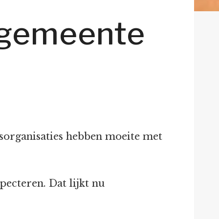
: gemeente
sorganisaties hebben moeite met
ecteren. Dat lijkt nu