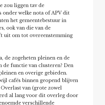
 zou liggen tav de
rs onder welke nota of APV dit
chten het gemeentebestuur in
rs, ook van die van de
ft uit om tot overeenstemming
, de zogeheten pleinen en de
 de functie van clusteren? Den
pleinen en overige gebieden.
wijl cafés binnen geopend blijven
. Overlast van (grote zowel
rd al lang voor dit overleg door
benoemde verschillende