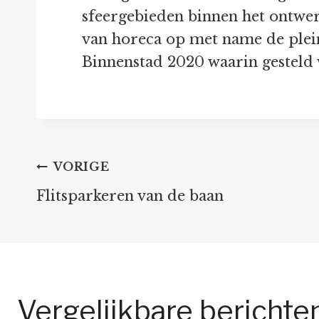
sfeergebieden binnen het ontwer
van horeca op met name de plei
Binnenstad 2020 waarin gesteld 
Bericht
VORIGE
Flitsparkeren van de baan
navigatie
Vergelijkbare berichte