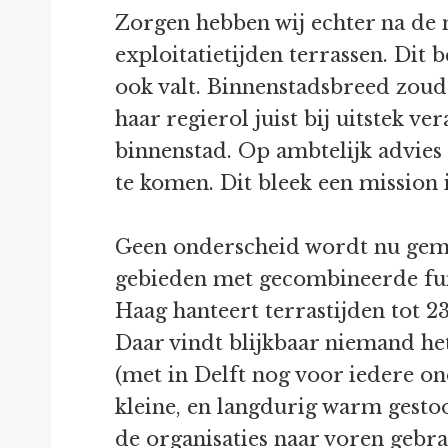
Zorgen hebben wij echter na de 
exploitatietijden terrassen. Dit
ook valt. Binnenstadsbreed zoude
haar regierol juist bij uitstek 
binnenstad. Op ambtelijk advies
te komen. Dit bleek een mission i
Geen onderscheid wordt nu gema
gebieden met gecombineerde func
Haag hanteert terrastijden tot 
Daar vindt blijkbaar niemand het
(met in Delft nog voor iedere ond
kleine, en langdurig warm gesto
de organisaties naar voren gebr