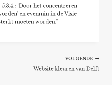
5.3.4.: ‘Door het concentreren
orden’ en evenmin in de Visie
sterkt moeten worden.”
VOLGENDE
Website kleuren van Delft