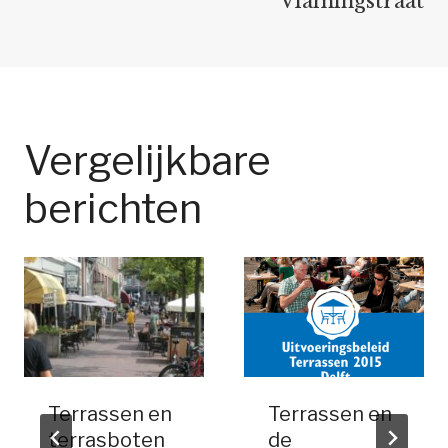
Vlamingstraat
Vergelijkbare
berichten
Terrassen en
Terrassen en
terrasboten
de