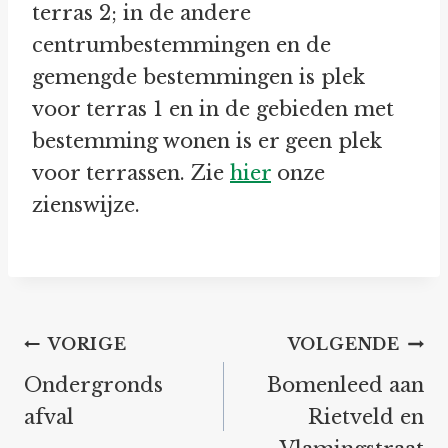
terras 2; in de andere
centrumbestemmingen en de
gemengde bestemmingen is plek
voor terras 1 en in de gebieden met
bestemming wonen is er geen plek
voor terrassen. Zie
hier
onze
zienswijze.
Bericht
VORIGE
VOLGENDE
navigatie
Ondergronds
Bomenleed aan
afval
Rietveld en