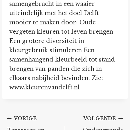
samengebracht in een waaier
uiteindelijk met het doel Delft
mooier te maken door: Oude
vergeten kleuren tot leven brengen
Een grotere diversiteit in
kleurgebruik stimuleren Een
samenhangend kleurbeeld tot stand
brengen van panden die zich in
elkaars nabijheid bevinden. Zie:
www.kleurenvandelft.nl
Bericht
VORIGE
VOLGENDE
navigatie