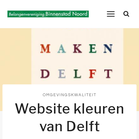
Doorgaan
naar
inhoud
OMGEVINGSKWALITEIT
Website kleuren
van Delft