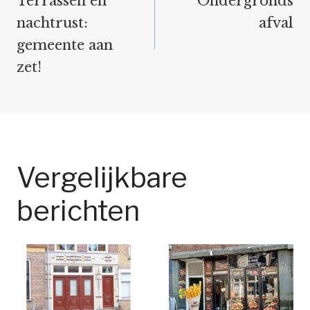
Terrassen en
Ondergronds
nachtrust:
afval
gemeente aan
zet!
Vergelijkbare
berichten