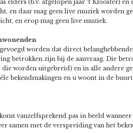
elders (b.v. afgelopen jaar ‘t Klooster) en 
ht, en daar mag geen live muziek worden g
cht, en erop mag geen live muziek.
omwonenden
s gevoegd worden dat direct belanghebben
g betrokken zijn bij de aanvraag. Die betr
die worden uitgebreid) en in alle andere gev
iële bekendmakingen en u woont in de buurt 
 komt vanzelfsprekend pas in beeld wanneer
er samen met de verspreiding van het bekend