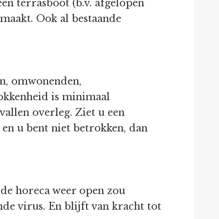
een terrasboot (b.v. afgelopen
emaakt. Ook al bestaande
den, omwonenden,
okkenheid is minimaal
allen overleg. Ziet u een
en u bent niet betrokken, dan
 de horeca weer open zou
e virus. En blijft van kracht tot