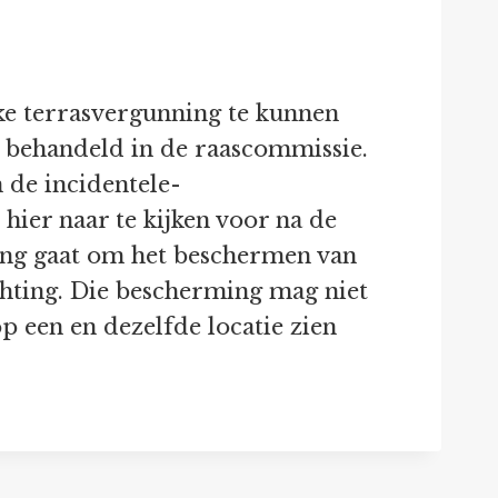
jke terrasvergunning te kunnen
s behandeld in de raascommissie.
n de incidentele-
 hier naar te kijken voor na de
ling gaat om het beschermen van
hting. Die bescherming mag niet
p een en dezelfde locatie zien