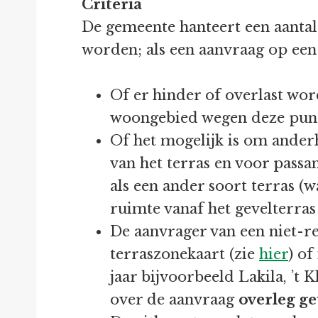
Criteria
De gemeente hanteert een aantal 
worden; als een aanvraag op een
Of er hinder of overlast word
woongebied wegen deze punt
Of het mogelijk is om ander
van het terras en voor passan
als een ander soort terras (
ruimte vanaf het gevelterras
De aanvrager van een niet-re
terraszonekaart (zie
hier
) of
jaar bijvoorbeeld Lakila, ’t
over de aanvraag
overleg g