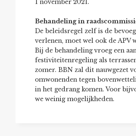
1 november 2021.
Behandeling in raadscommissi
De beleidsregel zelf is de bevo
verlenen, moet wel ook de APV w
Bij de behandeling vroeg een aan
festiviteitenregeling als terrass
zomer. BBN zal dit nauwgezet vo
omwonenden tegen bovenwettelijk
in het gedrang komen. Voor bijvo
we weinig mogelijkheden.