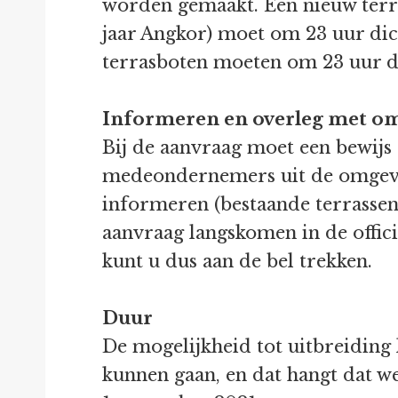
worden gemaakt. Een nieuw terras 
jaar Angkor) moet om 23 uur dic
terrasboten moeten om 23 uur di
Informeren en overleg met 
Bij de aanvraag moet een bewij
medeondernemers uit de omgevin
informeren (bestaande terrassen 
aanvraag langskomen in de offic
kunt u dus aan de bel trekken.
Duur
De mogelijkheid tot uitbreiding
kunnen gaan, en dat hangt dat we