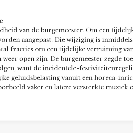
e
egdheid van de burgemeester. Om een tijdeli
orden aangepast. Die wijziging is inmiddel
tal fracties om een tijdelijke verruiming va
en weer open zijn. De burgemeester zegde toe
lgen, want de incidentele-festiviteitenrege
e geluidsbelasting vanuit een horeca-inric
orbeeld vaker en latere versterkte muziek o