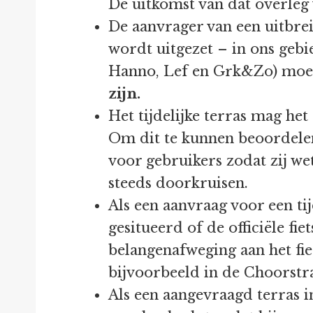
De uitkomst van dat overle
De aanvrager van een uitbrei
wordt uitgezet – in ons gebi
Hanno, Lef en Grk&Zo) moe
zijn.
Het tijdelijke terras mag he
Om dit te kunnen beoordelen
voor gebruikers zodat zij w
steeds doorkruisen.
Als een aanvraag voor een tij
gesitueerd of de officiële fi
belangenafweging aan het fi
bijvoorbeeld in de Choorstr
Als een aangevraagd terras i