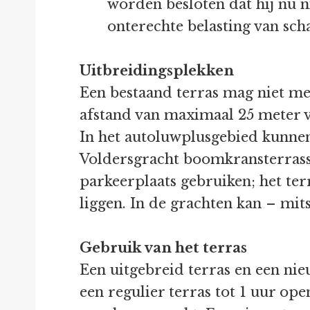
worden besloten dat hij nu 
onterechte belasting van sc
Uitbreidingsplekken
Een bestaand terras mag niet m
afstand van maximaal 25 meter v
In het autoluwplusgebied kunne
Voldersgracht boomkransterrass
parkeerplaats gebruiken; het te
liggen. In de grachten kan – mi
Gebruik van het terras
Een uitgebreid terras en een nie
een regulier terras tot 1 uur ope