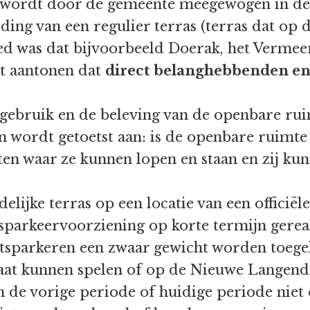
g wordt door de gemeente meegewogen in de
ding van een regulier terras (terras dat op 
ed was dat bijvoorbeeld Doerak, het Vermee
t aantonen dat
direct belanghebbenden 
t gebruik en de beleving van de openbare ru
 wordt getoetst aan: is de openbare ruimte 
eten waar ze kunnen lopen en staan en zij k
delijke terras op een locatie van een officiël
etsparkeervoorziening op korte termijn gerea
etsparkeren een zwaar gewicht worden toege
aat kunnen spelen of op de Nieuwe Langendi
n de vorige periode of huidige periode niet 