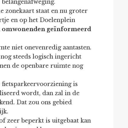
 belangenafweging.
de zonekaart staat en nu groter
rtje en op het Doelenplein
en omwonenden geïnformeerd
imte niet onevenredig aantasten.
nog steeds logisch ingericht
unnen de openbare ruimte nog
e fietsparkeervoorziening is
liseerd wordt, dan zal in de
kend. Dat zou ons gebied
jk.
of zeer beperkt is uitgebaat kan