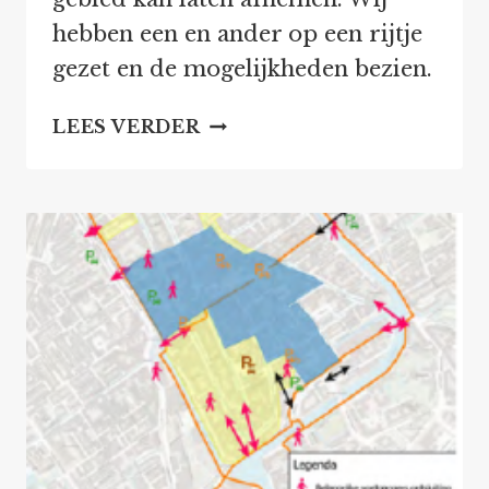
hebben een en ander op een rijtje
gezet en de mogelijkheden bezien.
IS
LEES VERDER
MINDER
STRAATPARKEREN
IN
ONS
GEBIED
MOGELIJK?