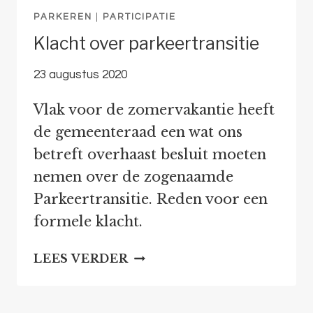
PARKEREN
|
PARTICIPATIE
Klacht over parkeertransitie
23 augustus 2020
Vlak voor de zomervakantie heeft
de gemeenteraad een wat ons
betreft overhaast besluit moeten
nemen over de zogenaamde
Parkeertransitie. Reden voor een
formele klacht.
KLACHT
LEES VERDER
OVER
PARKEERTRANSITIE