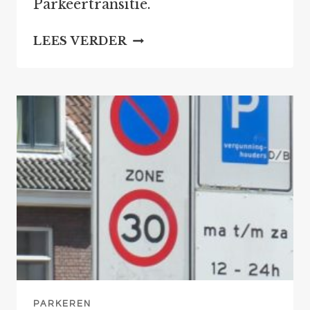
Parkeertransitie.
PARKEERTRANSITIE
LEES VERDER
VASTGESTELD
PARKEREN