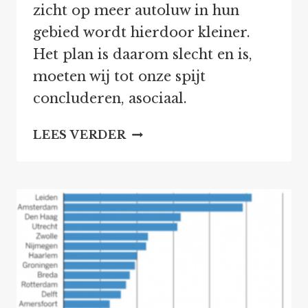
zicht op meer autoluw in hun
gebied wordt hierdoor kleiner.
Het plan is daarom slecht en is,
moeten wij tot onze spijt
concluderen, asociaal.
DE
LEES VERDER
PARKEERTRANSITIE
IS
EEN
SLECHT
PLAN