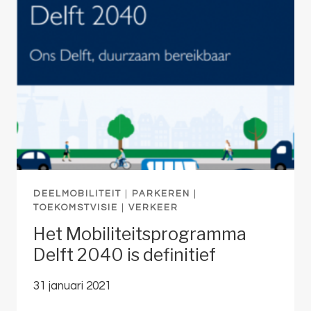
VOOR
FIETSPARKEREN?
DEELMOBILITEIT
|
PARKEREN
|
TOEKOMSTVISIE
|
VERKEER
Het Mobiliteitsprogramma
Delft 2040 is definitief
31 januari 2021