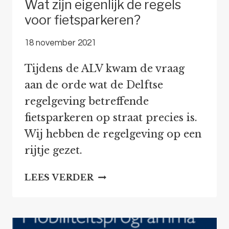
Wat zijn eigenlijk de regels
voor fietsparkeren?
18 november 2021
Tijdens de ALV kwam de vraag
aan de orde wat de Delftse
regelgeving betreffende
fietsparkeren op straat precies is.
Wij hebben de regelgeving op een
rijtje gezet.
WAT
LEES VERDER
ZIJN
EIGENLIJK
DE
REGELS