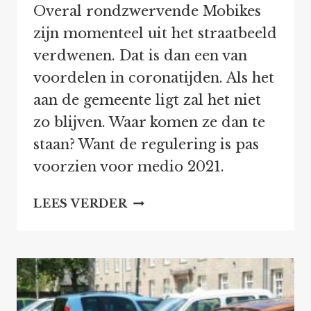
Overal rondzwervende Mobikes
zijn momenteel uit het straatbeeld
verdwenen. Dat is dan een van
voordelen in coronatijden. Als het
aan de gemeente ligt zal het niet
zo blijven. Waar komen ze dan te
staan? Want de regulering is pas
voorzien voor medio 2021.
REGELS
LEES VERDER
VOOR
DEELFIETSEN
EN
DEELSCOOTERS
UITGESTELD