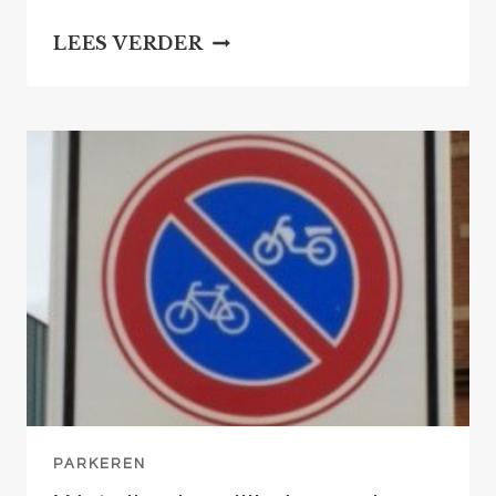
INVOEREN
LEES VERDER
MEER
AUTOLUWPLUS
IN
DE
BINNENSTAD
PARKEREN