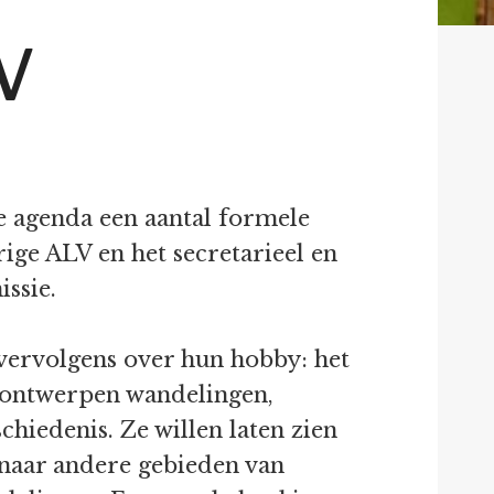
LV
 agenda een aantal formele
ige ALV en het secretarieel en
issie.
 vervolgens over hun hobby: het
e ontwerpen wandelingen,
hiedenis. Ze willen laten zien
 naar andere gebieden van