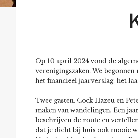
K
Op 10 april 2024 vond de algem
verenigingszaken. We begonnen me
het financieel jaarverslag, het l
Twee gasten, Cock Hazeu en Pete
maken van wandelingen. Een jaar
beschrijven de route en vertelle
dat je dicht bij huis ook mooie 