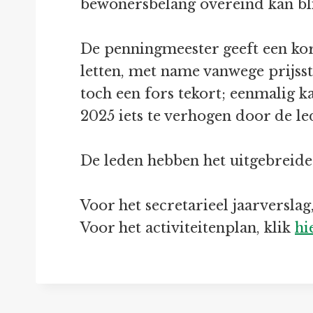
bewonersbelang overeind kan bli
De penningmeester geeft een kor
letten, met name vanwege prijsst
toch een fors tekort; eenmalig k
2025 iets te verhogen door de 
De leden hebben het uitgebreide
Voor het secretarieel jaarverslag
Voor het activiteitenplan, klik
hi