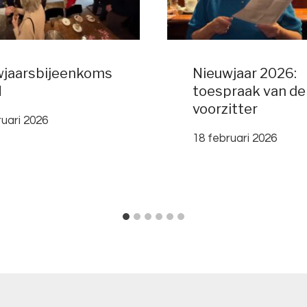
wjaarsbijeenkoms
Nieuwjaar 2026:
N
toespraak van de
voorzitter
ruari 2026
18 februari 2026