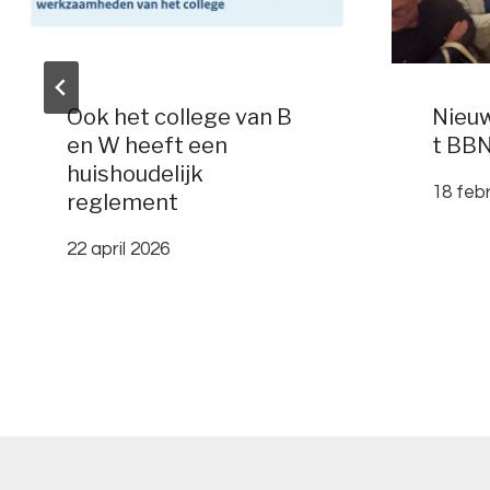
Ook het college van B
Nieu
en W heeft een
t BB
huishoudelijk
18 feb
reglement
22 april 2026