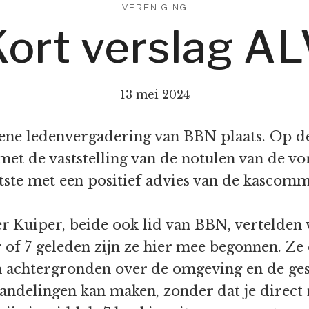
VERENIGING
ort verslag A
13 mei 2024
ene ledenvergadering van BBN plaats. Op de
t de vaststelling van de notulen van de vor
aatste met een positief advies van de kascomm
r Kuiper, beide ook lid van BBN, vertelden
 of 7 geleden zijn ze hier mee begonnen. Z
n achtergronden over de omgeving en de gesc
wandelingen kan maken, zonder dat je direct