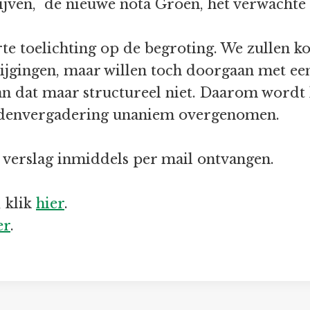
jven, de nieuwe nota Groen, het verwachte 
te toelichting op de begroting. We zullen 
ijgingen, maar willen toch doorgaan met een 
an dat maar structureel niet. Daarom wordt 
ledenvergadering unaniem overgenomen.
 verslag inmiddels per mail ontvangen.
, klik
hier
.
er
.