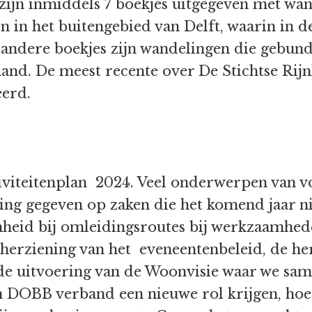
 zijn inmiddels 7 boekjes uitgegeven met wa
 in het buitengebied van Delft, waarin in de
ndere boekjes zijn wandelingen die gebund
and. De meest recente over De Stichtse Rijn
erd.
iviteitenplan 2024. Veel onderwerpen van vo
ting gegeven op zaken die het komend jaar n
nheid bij omleidingsroutes bij werkzaamhe
, herziening van het eveneentenbeleid, de h
de uitvoering van de Woonvisie waar we sa
n DOBB verband een nieuwe rol krijgen, ho