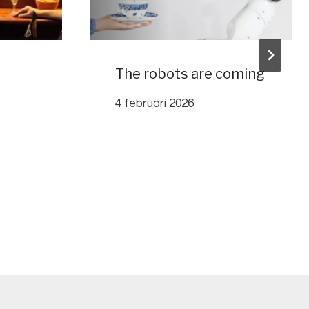
The robots are coming
4 februari 2026