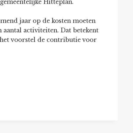
gemeentelijke Hitteplan.
komend jaar op de kosten moeten
aantal activiteiten. Dat betekent
het voorstel de contributie voor