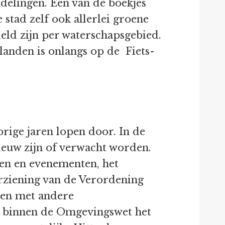
ndelingen. Een van de boekjes
 stad zelf ook allerlei groene
eld zijn per waterschapsgebied.
landen is onlangs op de Fiets-
rige jaren lopen door. In de
ieuw zijn of verwacht worden.
den en evenementen, het
erziening van de Verordening
men met andere
e binnen de Omgevingswet het