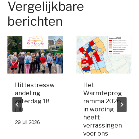
Vergelijkbare
berichten
Hittestressw
Het
andeling
Warmteprog
zaterdag 18
ramma 2026
juli
in wording
heeft
29 juli 2026
verrassingen
voor ons