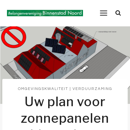
Doorgaan
naar
inhoud
OMGEVINGSKWALITEIT
|
VERDUURZAMING
Uw plan voor
zonnepanelen