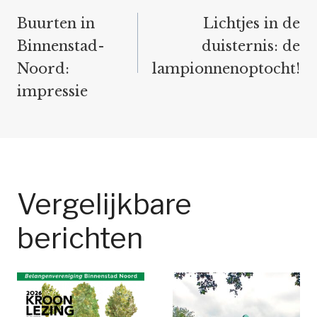
navigatie
Buurten in
Lichtjes in de
Binnenstad-
duisternis: de
Noord:
lampionnenoptocht!
impressie
Vergelijkbare
berichten