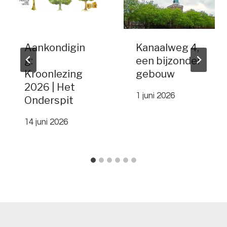
Aankondigin
Kanaalweg 4,
g:
een bijzonder
Kroonlezing
gebouw
2026 | Het
1 juni 2026
Onderspit
14 juni 2026