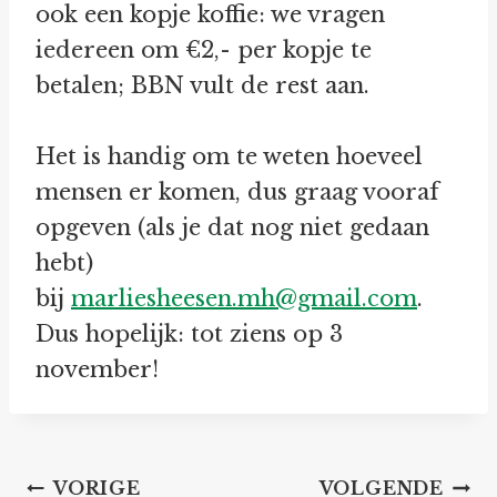
ook een kopje koffie: we vragen
iedereen om €2,- per kopje te
betalen; BBN vult de rest aan.
Het is handig om te weten hoeveel
mensen er komen, dus graag vooraf
opgeven (als je dat nog niet gedaan
hebt)
bij
marliesheesen.mh@gmail.com
.
Dus hopelijk: tot ziens op 3
november!
Bericht
VORIGE
VOLGENDE