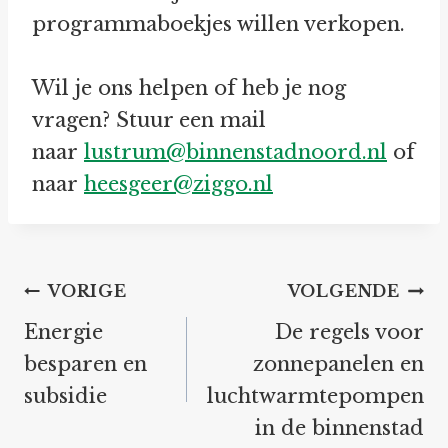
programmaboekjes willen verkopen.
Wil je ons helpen of heb je nog
vragen? Stuur een mail
naar
lustrum@binnenstadnoord.nl
of
naar
heesgeer@ziggo.nl
Bericht
VORIGE
VOLGENDE
navigatie
Energie
De regels voor
besparen en
zonnepanelen en
subsidie
luchtwarmtepompen
in de binnenstad