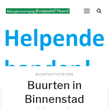
Doorgaan
naar
inhoud
BUURTACTIVITEITEN
Buurten in
Binnenstad