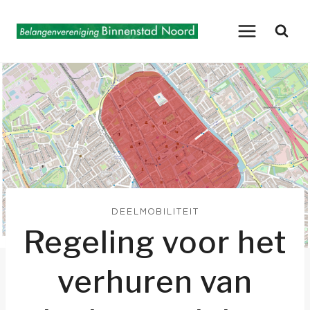
Doorgaan
naar
inhoud
DEELMOBILITEIT
Regeling voor het
verhuren van