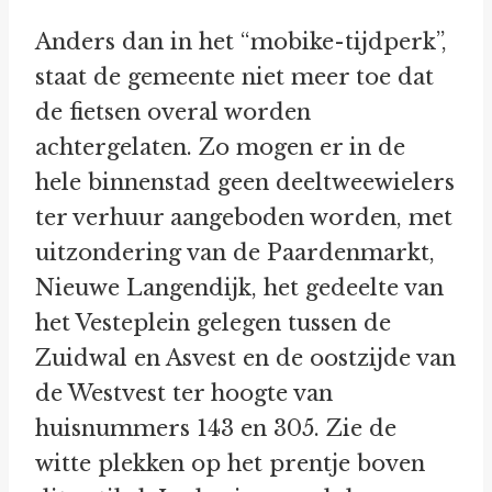
Anders dan in het “mobike-tijdperk”,
staat de gemeente niet meer toe dat
de fietsen overal worden
achtergelaten. Zo mogen er in de
hele binnenstad geen deeltweewielers
ter verhuur aangeboden worden, met
uitzondering van de Paardenmarkt,
Nieuwe Langendijk, het gedeelte van
het Vesteplein gelegen tussen de
Zuidwal en Asvest en de oostzijde van
de Westvest ter hoogte van
huisnummers 143 en 305. Zie de
witte plekken op het prentje boven