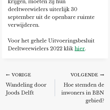
krijgen, moeten zij hun
deeltweewielers uiterlijk 30
september uit de openbare ruimte
verwijderen.
Voor het gehele Uitvoeringsbesluit
Deeltweewielers 2022 klik
hier
.
Bericht
VORIGE
VOLGENDE
navigatie
Wandeling door
Hoe stemden de
Joods Delft
inwoners in BBN
gebied?