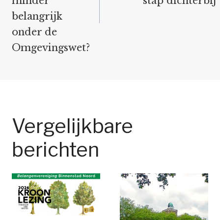
minder
stap dichterbij
belangrijk
onder de
Omgevingswet?
Vergelijkbare
berichten