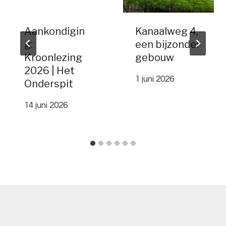
Aankondigin
Kanaalweg 4,
g:
een bijzonder
Kroonlezing
gebouw
2026 | Het
1 juni 2026
Onderspit
14 juni 2026