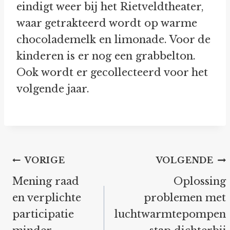
eindigt weer bij het Rietveldtheater,
waar getrakteerd wordt op warme
chocolademelk en limonade. Voor de
kinderen is er nog een grabbelton.
Ook wordt er gecollecteerd voor het
volgende jaar.
Bericht
VORIGE
VOLGENDE
navigatie
Mening raad
Oplossing
en verplichte
problemen met
participatie
luchtwarmtepompen