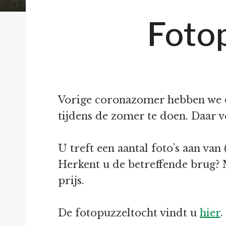
Foto
Vorige coronazomer hebben we o
tijdens de zomer te doen. Daar v
U treft een aantal foto’s aan van
Herkent u de betreffende brug?
prijs.
De fotopuzzeltocht vindt u
hier
.