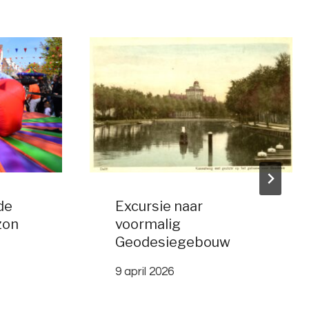
de
Excursie naar
zon
voormalig
Geodesiegebouw
9 april 2026