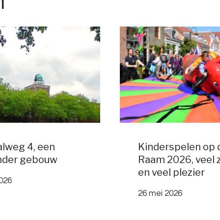
n
lweg 4, een
Kinderspelen op 
nder gebouw
Raam 2026, veel 
en veel plezier
2026
26 mei 2026