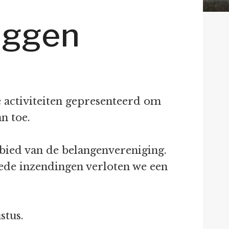
uggen
 activiteiten gepresenteerd om
n toe.
gebied van de belangenvereniging.
ede inzendingen verloten we een
stus.