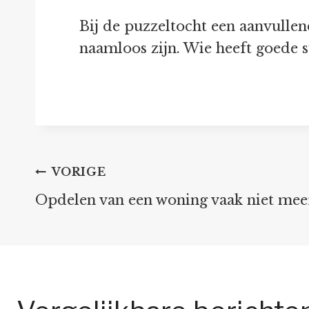
Bij de puzzeltocht een aanvullen
naamloos zijn. Wie heeft goede 
Bericht
VORIGE
Opdelen van een woning vaak niet mee
navigatie