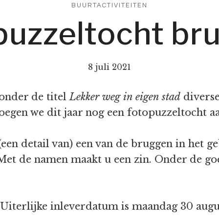
BUURTACTIVITEITEN
puzzeltocht br
8 juli 2021
nder de titel
Lekker weg in eigen stad
diverse
oegen we dit jaar nog een fotopuzzeltocht aa
 (een detail van) een van de bruggen in het 
 Met de namen maakt u een zin. Onder de go
 Uiterlijke inleverdatum is maandag 30 augu