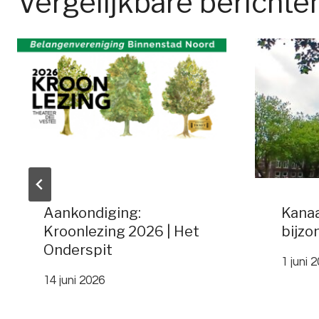
Vergelijkbare berichte
Aankondiging:
Kanaa
Kroonlezing 2026 | Het
bijzo
Onderspit
1 juni 
14 juni 2026