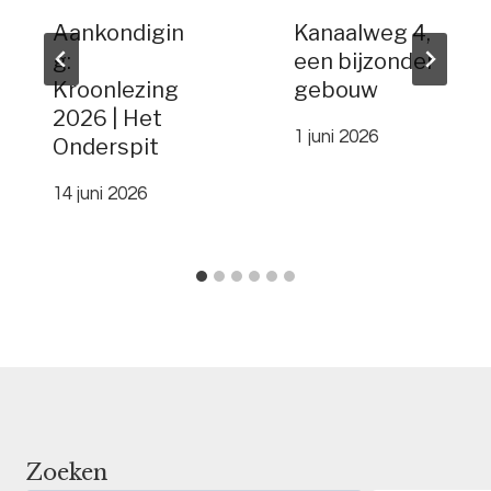
Aankondigin
Kanaalweg 4,
g:
een bijzonder
Kroonlezing
gebouw
2026 | Het
1 juni 2026
Onderspit
14 juni 2026
Zoeken