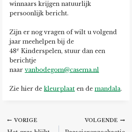
winnaars krijgen natuurlijk
persoonlijk bericht.
Zijn er nog vragen of wilt u volgend
jaar meehelpen bij de
e
48
Kinderspelen, stuur dan een
berichtje
naar
vanbodegom@casema.nl
Zie hier de
kleurplaat
en de
mandala
.
Bericht
VORIGE
VOLGENDE
navigatie