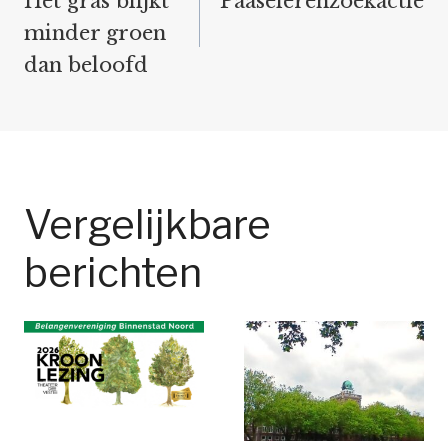
Het gras blijkt
Paaseierenzoekactie
minder groen
dan beloofd
Vergelijkbare
berichten