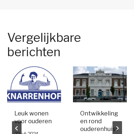
Vergelijkbare
berichten
Leuk wonen
Ontwikkeling
voor ouderen
en rond
ouderenhuisv