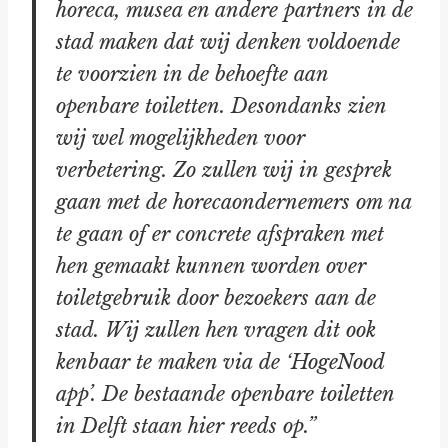
horeca, musea en andere
partners in de
stad maken dat wij denken voldoende
te voorzien in de
behoefte aan
openbare toiletten.
Desondanks zien
wij wel mogelijkheden voor
verbetering. Zo zullen wij in
gesprek
gaan met de horecaondernemers om na
te gaan of er concrete
afspraken met
hen gemaakt kunnen worden over
toiletgebruik door
bezoekers aan de
stad. Wij zullen hen vragen dit ook
kenbaar te maken via
de ‘HogeNood
app’. De bestaande openbare toiletten
in Delft staan hier
reeds op.”