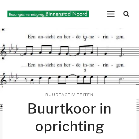
Doorgaan
naar
inhoud
BUURTACTIVITEITEN
Buurtkoor in
oprichting