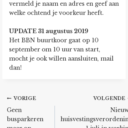
vermeld je naam en adres en geef aan
welke ochtend je voorkeur heeft.
UPDATE 31 augustus 2019
Het BBN buurtkoor gaat op 10
september om 10 uur van start,
mocht je ook willen aansluiten, mail
dan!
Bericht
VORIGE
VOLGENDE
navigatie
Geen
Nieu
busparkeren
huisvestingsverordeni