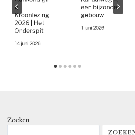
g:
een bijzonder
Kroonlezing
gebouw
2026 | Het
1 juni 2026
Onderspit
14 juni 2026
Zoeken
ZOEKE