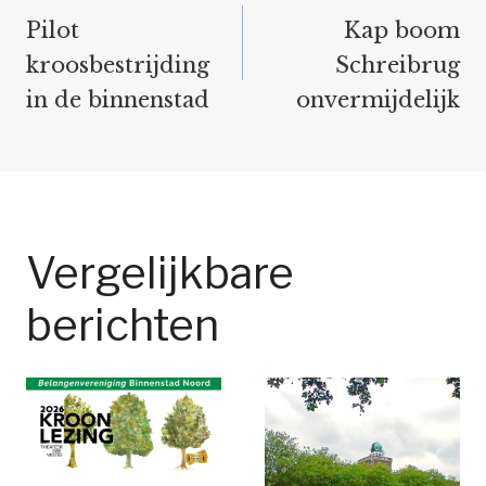
navigatie
Pilot
Kap boom
kroosbestrijding
Schreibrug
in de binnenstad
onvermijdelijk
Vergelijkbare
berichten