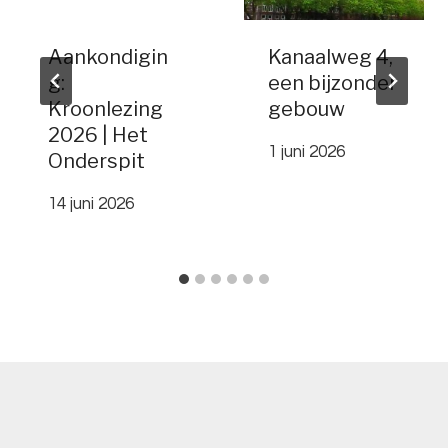
Aankondigin
Kanaalweg 4,
g:
een bijzonder
Kroonlezing
gebouw
2026 | Het
1 juni 2026
Onderspit
14 juni 2026