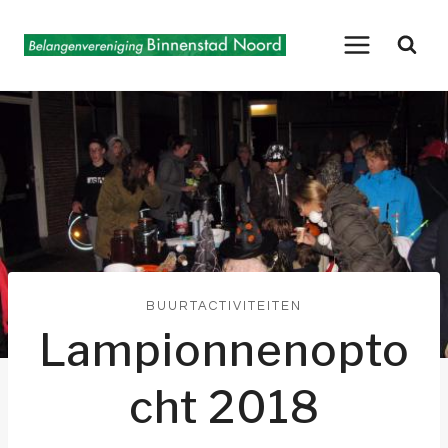
Doorgaan
naar
inhoud
BUURTACTIVITEITEN
Lampionnenopto
cht 2018