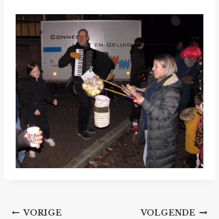
Bericht
VORIGE
VOLGENDE