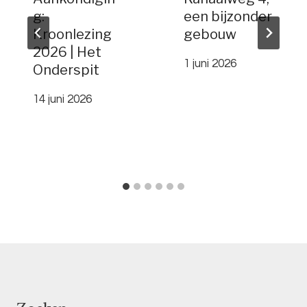
g:
een bijzonder
Kroonlezing
gebouw
2026 | Het
1 juni 2026
Onderspit
14 juni 2026