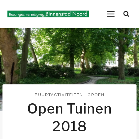
Doorgaan
naar
inhoud
BUURTACTIVITEITEN
|
GROEN
Open Tuinen
2018