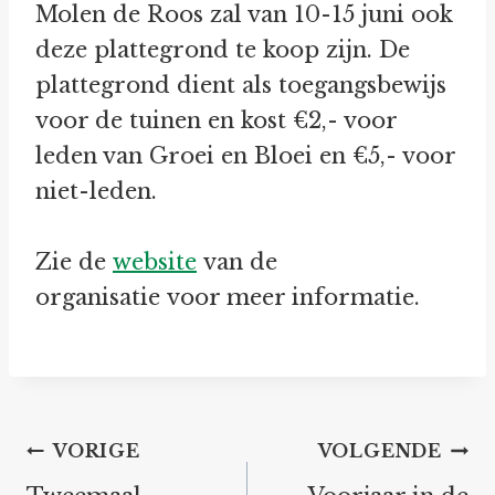
Molen de Roos zal van 10-15 juni ook
deze plattegrond te koop zijn. De
plattegrond dient als toegangsbewijs
voor de tuinen en kost €2,- voor
leden van Groei en Bloei en €5,- voor
niet-leden.
Zie de
website
van de
organisatie voor meer informatie.
Bericht
VORIGE
VOLGENDE
navigatie