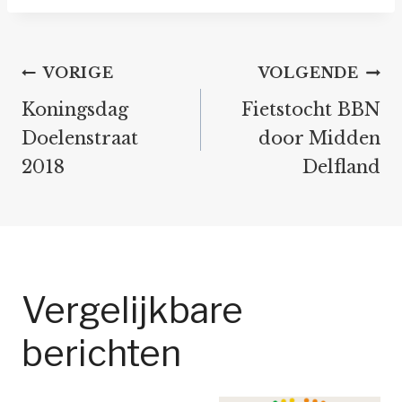
Bericht
VORIGE
VOLGENDE
navigatie
Koningsdag
Fietstocht BBN
Doelenstraat
door Midden
2018
Delfland
Vergelijkbare
berichten