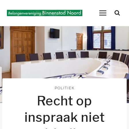
Doorgaan
naar
inhoud
POLITIEK
Recht op
inspraak niet