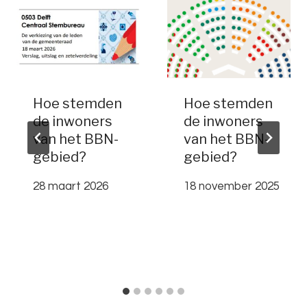
Hoe stemden
Hoe stemden
de inwoners
de inwoners
van het BBN-
van het BBN-
gebied?
gebied?
28 maart 2026
18 november 2025