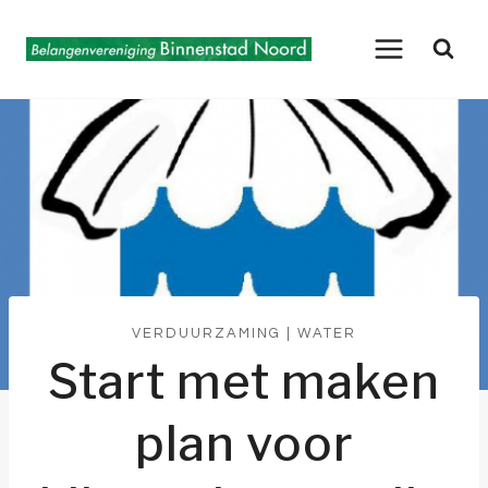
Doorgaan
naar
inhoud
VERDUURZAMING
|
WATER
Start met maken
plan voor