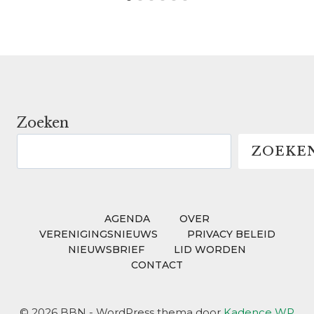
Zoeken
ZOEKE
AGENDA
OVER
VERENIGINGSNIEUWS
PRIVACY BELEID
NIEUWSBRIEF
LID WORDEN
CONTACT
© 2026 BBN - WordPress thema door
Kadence WP