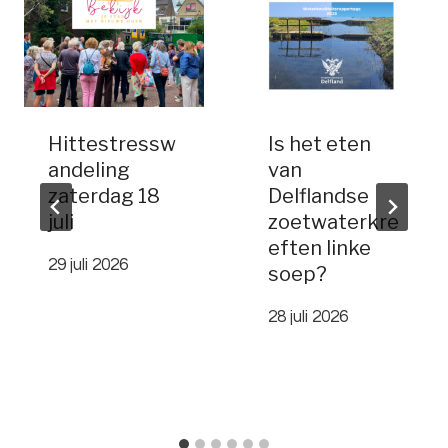
Hittestressw
Is het eten
andeling
van
zaterdag 18
Delflandse
juli
zoetwaterkre
eften linke
29 juli 2026
soep?
28 juli 2026