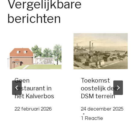
Vergelijkbare
berichten
Geen
Toekomst
restaurant in
oostelijk deel
het Kalverbos
DSM terrein
22 februari 2026
24 december 2025
1 Reactie