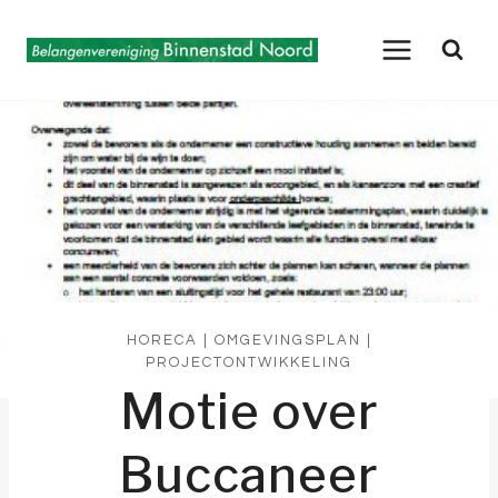
Doorgaan
naar
inhoud
HORECA
|
OMGEVINGSPLAN
|
PROJECTONTWIKKELING
Motie over
Buccaneer