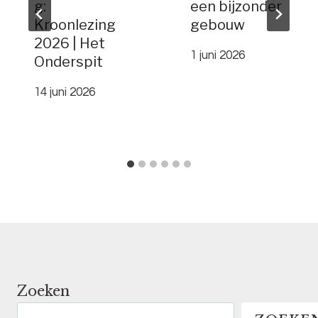
g:
een bijzonder
Kroonlezing
gebouw
2026 | Het
1 juni 2026
Onderspit
14 juni 2026
Zoeken