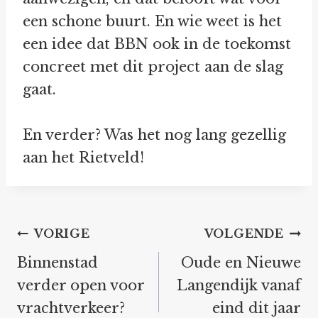
een schone buurt. En wie weet is het
een idee dat BBN ook in de toekomst
concreet met dit project aan de slag
gaat.
En verder? Was het nog lang gezellig
aan het Rietveld!
Bericht
VORIGE
VOLGENDE
navigatie
Binnenstad
Oude en Nieuwe
verder open voor
Langendijk vanaf
vrachtverkeer?
eind dit jaar