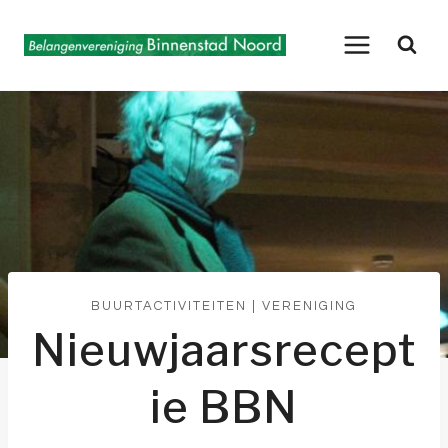
Doorgaan
naar
inhoud
BUURTACTIVITEITEN
|
VERENIGING
Nieuwjaarsrecept
ie BBN