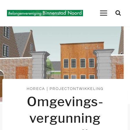
Doorgaan
naar
inhoud
HORECA
|
PROJECTONTWIKKELING
Omgevings-
vergunning