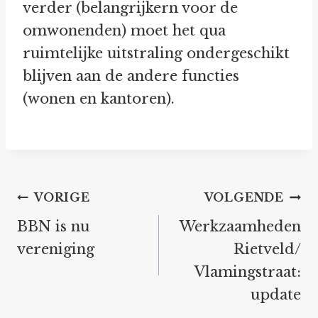
verder (belangrijkern voor de
omwonenden) moet het qua
ruimtelijke uitstraling ondergeschikt
blijven aan de andere functies
(wonen en kantoren).
Bericht
VORIGE
VOLGENDE
navigatie
BBN is nu
Werkzaamheden
vereniging
Rietveld/
Vlamingstraat:
update