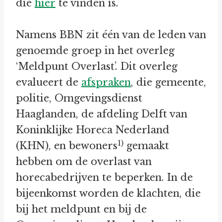
die
hier
te vinden is.
Namens BBN zit één van de leden van
genoemde groep in het overleg
‘Meldpunt Overlast’. Dit overleg
evalueert de
afspraken
, die gemeente,
politie, Omgevingsdienst
Haaglanden, de afdeling Delft van
Koninklijke Horeca Nederland
1)
(KHN), en bewoners
gemaakt
hebben om de overlast van
horecabedrijven te beperken. In de
bijeenkomst worden de klachten, die
bij het meldpunt en bij de