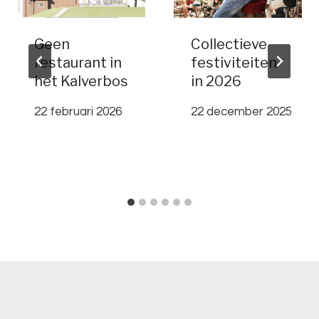
Geen
Collectieve
restaurant in
festiviteiten
het Kalverbos
in 2026
22 februari 2026
22 december 2025