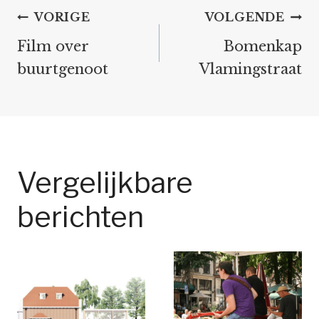
Bericht
VORIGE
VOLGENDE
navigatie
Film over
Bomenkap
buurtgenoot
Vlamingstraat
Vergelijkbare
berichten