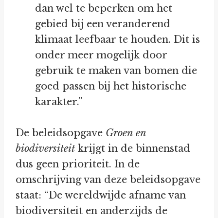
dan wel te beperken om het
gebied bij een veranderend
klimaat leefbaar te houden. Dit is
onder meer mogelijk door
gebruik te maken van bomen die
goed passen bij het historische
karakter.”
De beleidsopgave
Groen en
biodiversiteit
krijgt in de binnenstad
dus geen prioriteit. In de
omschrijving van deze beleidsopgave
staat: “De wereldwijde afname van
biodiversiteit en anderzijds de