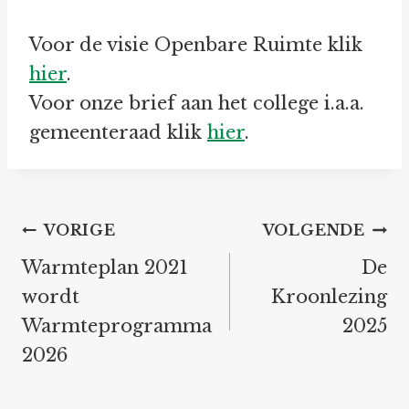
Voor de visie Openbare Ruimte klik
hier
.
Voor onze brief aan het college i.a.a.
gemeenteraad klik
hier
.
Bericht
VORIGE
VOLGENDE
navigatie
Warmteplan 2021
De
wordt
Kroonlezing
Warmteprogramma
2025
2026