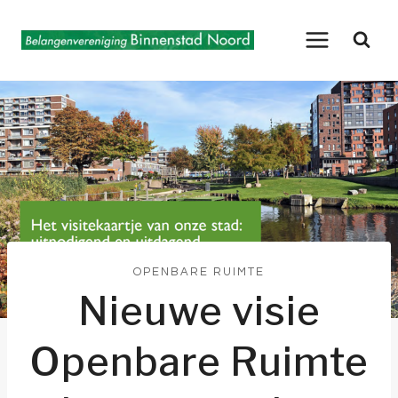
Doorgaan
naar
inhoud
OPENBARE RUIMTE
Nieuwe visie
Openbare Ruimte