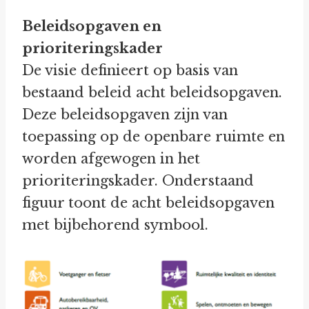
Beleidsopgaven en
prioriteringskader
De visie definieert op basis van
bestaand beleid acht beleidsopgaven.
Deze beleidsopgaven zijn van
toepassing op de openbare ruimte en
worden afgewogen in het
prioriteringskader. Onderstaand
figuur toont de acht beleidsopgaven
met bijbehorend symbool.