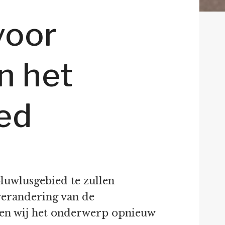
voor
n het
ed
oluwlusgebied te zullen
verandering van de
ben wij het onderwerp opnieuw