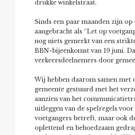
drukke winkelstraat.
Sinds een paar maanden zijn op 
aangebracht als “Let op voetgange
nog niets gemerkt van een strik
BBN-bijeenkomst van 19 juni. Da
verkeersdeelnemers door gemee
Wij hebben daarom samen met de
gemeente gestuurd met het verzo
aanzien van het communicatietra
uitleggen van de spelregels voor 
voetgangers betreft, maar ook d
oplettend en behoedzaam gedrag 