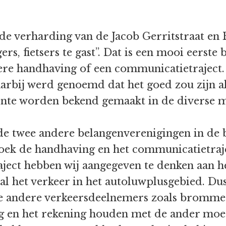
de verharding van de Jacob Gerritstraat en
rs, fietsers te gast”. Dat is een mooi eerste
tere handhaving of een communicatietraject
arbij werd genoemd dat het goed zou zijn al
nte worden bekend gemaakt in de diverse m
 twee andere belangenverenigingen in de b
ek de handhaving en het communicatietraje
ject hebben wij aangegeven te denken aan h
al het verkeer in het autoluwplusgebied. Dus 
e andere verkeersdeelnemers zoals brommers
en het rekening houden met de ander moet 