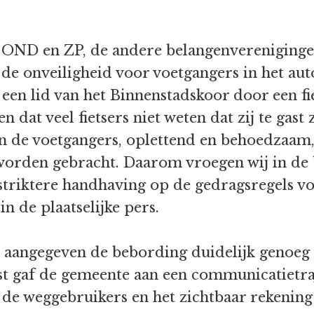
OND en ZP, de andere belangenverenigingen
de onveiligheid voor voetgangers in het au
een lid van het Binnenstadskoor door een fie
 dat veel fietsers niet weten dat zij te gast
an de voetgangers, oplettend en behoedzaam,
worden gebracht. Daarom vroegen wij in de 
striktere handhaving op de gedragsregels v
n de plaatselijke pers.
e aangegeven de bebording duidelijk genoeg 
 gaf de gemeente aan een communicatietraje
 de weggebruikers en het zichtbaar rekening