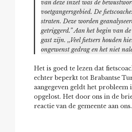
van deze inzet was de bewustwordin
voetgangersgebied. De fietscoaches
straten. Deze worden geanalyseerd
getriggerd.” Aan het begin van de 
gast zijn. ,,Veel fietsers houden
ongewenst gedrag en het niet nale
Het is goed te lezen dat fietscoa
echter beperkt tot Brabantse Tur
aangegeven geldt het probleem i
opgelost. Het door ons in de bri
reactie van de gemeente aan ons.