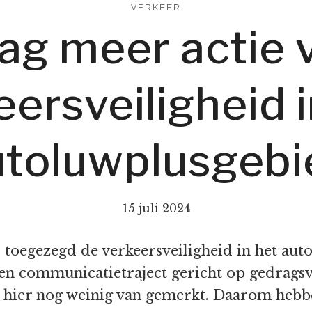
VERKEER
ag meer actie 
eersveiligheid i
utoluwplusgebi
15 juli 2024
 toegezegd de verkeersveiligheid in het aut
en communicatietraject gericht op gedrags
 hier nog weinig van gemerkt. Daarom heb