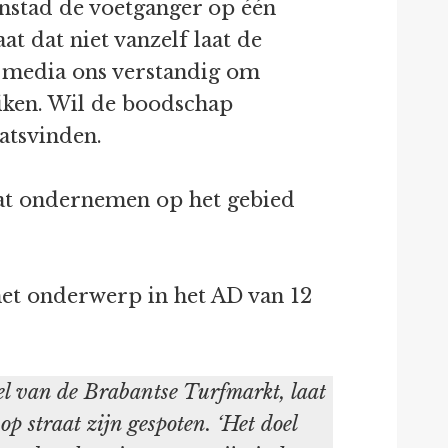
enstad de voetganger op één
t dat niet vanzelf laat de
le media ons verstandig om
iken. Wil de boodschap
atsvinden.
aat ondernemen op het gebied
 het onderwerp in het AD van 12
eel van de Brabantse Turfmarkt, laat
p straat zijn gespoten. ‘Het doel