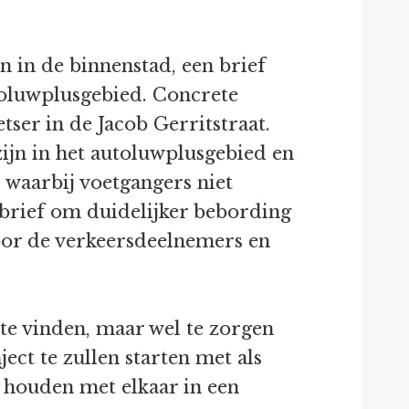
 in de binnenstad, een brief
toluwplusgebied. Concrete
tser in de Jacob Gerritstraat.
 zijn in het autoluwplusgebied en
 waarbij voetgangers niet
brief om duidelijker bebording
oor de verkeersdeelnemers en
te vinden, maar wel te zorgen
ct te zullen starten met als
 houden met elkaar in een