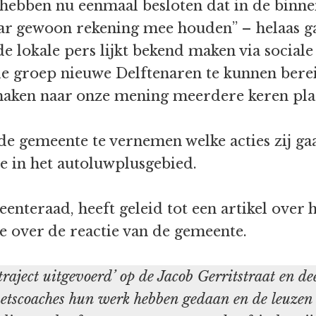
e hebben nu eenmaal besloten dat in de binn
ar gewoon rekening mee houden” – helaas gaa
 de lokale pers lijkt bekend maken via socia
de groep nieuwe Delftenaren te kunnen bere
maken naar onze mening meerdere keren pla
de gemeente te vernemen welke acties zij g
 in het autoluwplusgebied.
meenteraad, heeft geleid tot een artikel over
de over de reactie van de gemeente.
raject uitgevoerd’ op de Jacob Gerritstraat en d
ietscoaches hun werk hebben gedaan en de leuzen o