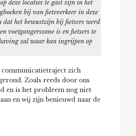
p deze locaties te gast zijn in het
gboeken bij van fietsverkeer in deze
dat het bewustzijn bij fietsers werd
en voetgangerszone is en fietsers te
ndhaving zal waar kan ingrijpen op
et communicatietraject zich
fgerond. Zoals reeds door ons
d en is het probleem nog niet
taan en wij zijn benieuwd naar de