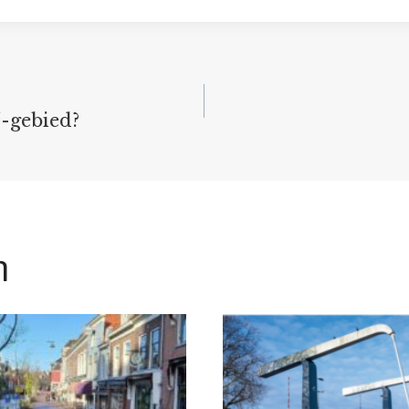
-gebied?
n