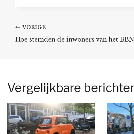
Bericht
VORIGE
Hoe stemden de inwoners van het BBN
navigatie
Vergelijkbare berichte