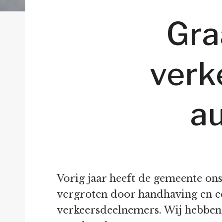
Gra
verk
a
Vorig jaar heeft de gemeente ons
vergroten door handhaving en e
verkeersdeelnemers. Wij hebben