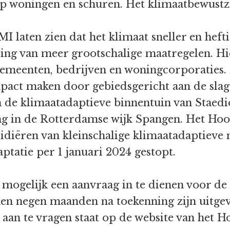
p woningen en schuren. Het klimaatbewustz
I laten zien dat het klimaat sneller en heft
ring van meer grootschalige maatregelen. Hi
gemeenten, bedrijven en woningcorporaties.
pact maken door gebiedsgericht aan de slag
n de klimaatadaptieve binnentuin van Staed
g in de Rotterdamse wijk Spangen. Het Ho
ubsidiëren van kleinschalige klimaatadaptie
tatie per 1 januari 2024 gestopt.
mogelijk een aanvraag in te dienen voor de r
en negen maanden na toekenning zijn uitgev
aan te vragen staat op de website van het 