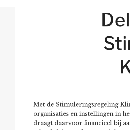
Del
St
K
Met de Stimuleringsregeling Klim
organisaties en instellingen in
draagt daarvoor financieel bij a