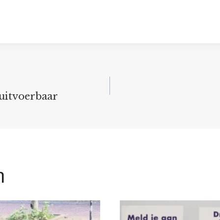
 uitvoerbaar
n