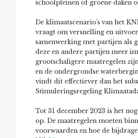
schoolpleinen of groene daken o
De klimaatscenario’s van het KNM
vraagt om versnelling en uitvoe
samenwerking met partijen als 
deze en andere partijen meer im
grootschaligere maatregelen zij
en de ondergrondse waterbergin
vindt dit effectiever dan het s
Stimuleringsregeling Klimaatadap
Tot 31 december 2023 is het nog 
op. De maatregelen moeten binn
voorwaarden en hoe de bijdrage 