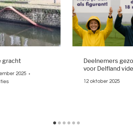
e gracht
Deelnemers gezo
voor Delfland vid
cember 2025
12 oktober 2025
ties