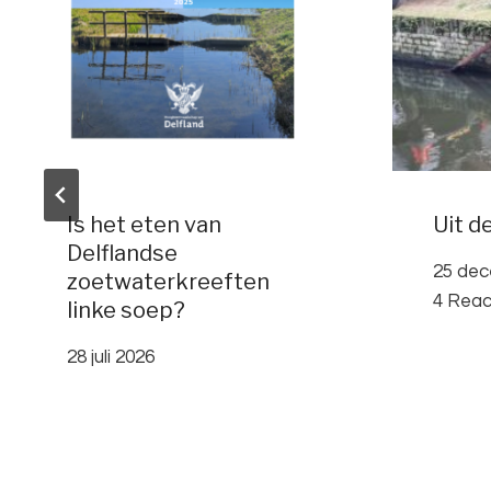
Is het eten van
Uit d
Delflandse
25 de
zoetwaterkreeften
4 Reac
linke soep?
28 juli 2026