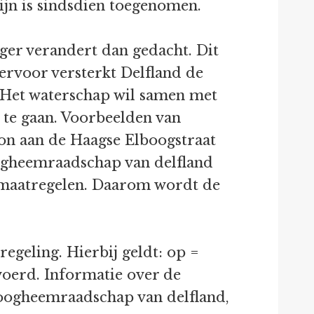
ijn is sindsdien toegenomen.
iger verandert dan gedacht. Dit
ervoor versterkt Delfland de
 Het waterschap wil samen met
 te gaan. Voorbeelden van
ion aan de Haagse Elboogstraat
ogheemraadschap van delfland
ve maatregelen. Daarom wordt de
egeling. Hierbij geldt: op =
oerd. Informatie over de
Hoogheemraadschap van delfland,