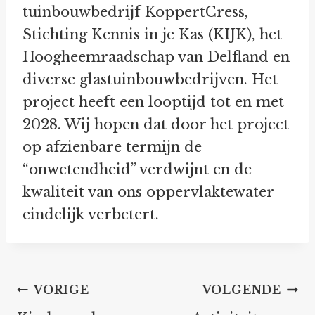
tuinbouwbedrijf KoppertCress,
Stichting Kennis in je Kas (KIJK), het
Hoogheemraadschap van Delfland en
diverse glastuinbouwbedrijven. Het
project heeft een looptijd tot en met
2028. Wij hopen dat door het project
op afzienbare termijn de
“onwetendheid” verdwijnt en de
kwaliteit van ons oppervlaktewater
eindelijk verbetert.
Bericht
VORIGE
VOLGENDE