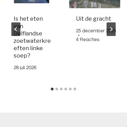
Is het eten
Uit de gracht
van
25 december 2025
Delflandse
4 Reacties
zoetwaterkre
eften linke
soep?
28 juli 2026