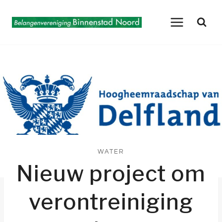
Doorgaan
naar
inhoud
WATER
Nieuw project om
verontreiniging