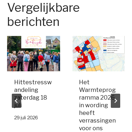
Vergelijkbare
berichten
Hittestressw
Het
andeling
Warmteprog
zaterdag 18
ramma 2026
juli
in wording
heeft
29 juli 2026
verrassingen
voor ons