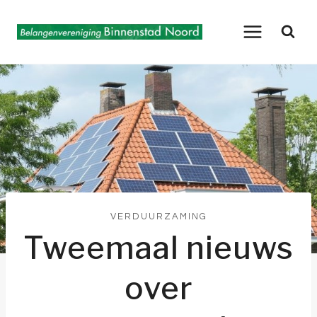
Doorgaan
naar
inhoud
VERDUURZAMING
Tweemaal nieuws
over