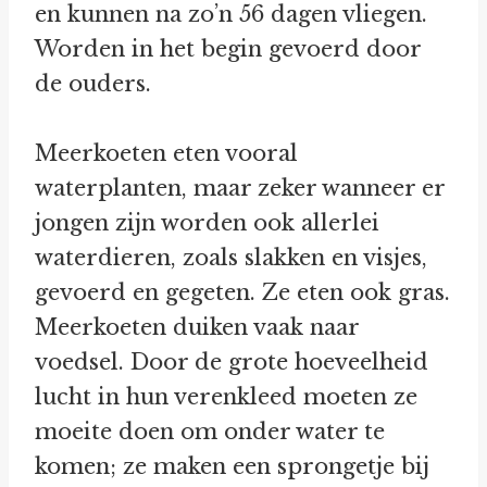
en kunnen na zo’n 56 dagen vliegen.
Worden in het begin gevoerd door
de ouders.
Meerkoeten eten vooral
waterplanten, maar zeker wanneer er
jongen zijn worden ook allerlei
waterdieren, zoals slakken en visjes,
gevoerd en gegeten. Ze eten ook gras.
Meerkoeten duiken vaak naar
voedsel. Door de grote hoeveelheid
lucht in hun verenkleed moeten ze
moeite doen om onder water te
komen; ze maken een sprongetje bij