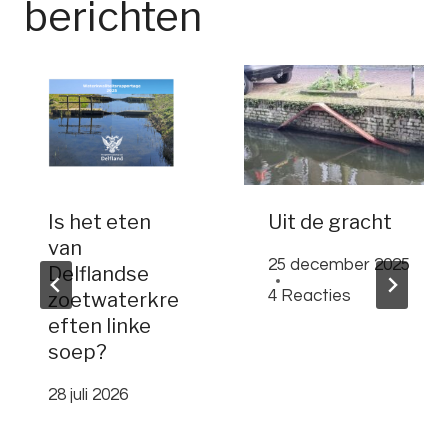
berichten
Is het eten
Uit de gracht
van
25 december 2025
Delflandse
4 Reacties
zoetwaterkre
eften linke
soep?
28 juli 2026