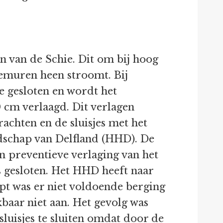
n van de Schie. Dit om bij hoog
demuren heen stroomt. Bij
e gesloten en wordt het
 cm verlaagd. Dit verlagen
achten en de sluisjes met het
dschap van Delfland (HHD). De
en preventieve verlaging van het
es gesloten. Het HHD heeft naar
pt was er niet voldoende berging
baar niet aan. Het gevolg was
luisjes te sluiten omdat door de