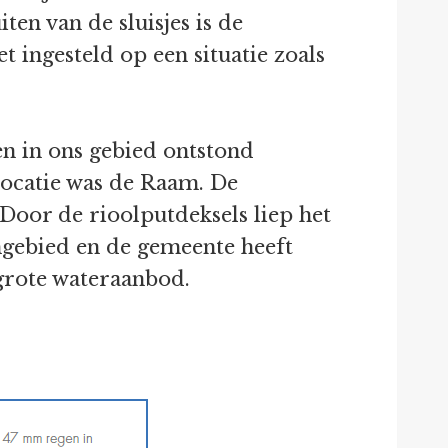
ten van de sluisjes is de
et ingesteld op een situatie zoals
en in ons gebied ontstond
locatie was de Raam. De
 Door de rioolputdeksels liep het
emgebied en de gemeente heeft
 grote wateraanbod.