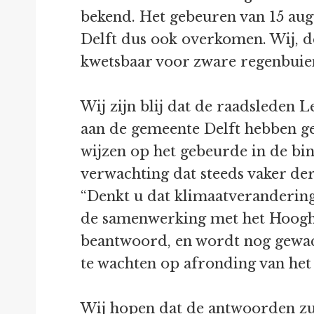
bekend. Het gebeuren van 15 augu
Delft dus ook overkomen. Wij, de
kwetsbaar voor zware regenbuien
Wij zijn blij dat de raadsleden
aan de gemeente Delft hebben ges
wijzen op het gebeurde in de bin
verwachting dat steeds vaker de
“Denkt u dat klimaatverandering
de samenwerking met het Hooghe
beantwoord, en wordt nog gewach
te wachten op afronding van het 
Wij hopen dat de antwoorden zull