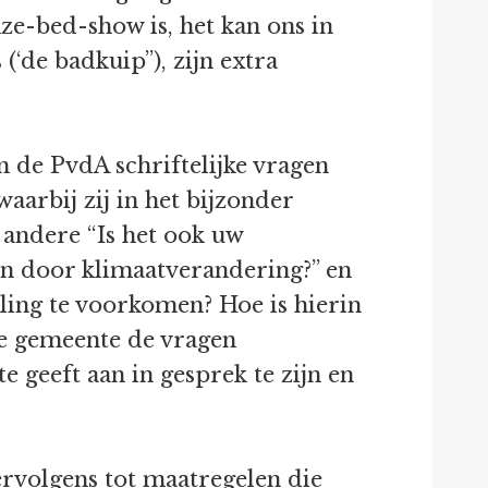
ze-bed-show is, het kan ons in
(‘de badkuip”), zijn extra
n de PvdA schriftelijke vragen
aarbij zij in het bijzonder
 andere “Is het ook uw
den door klimaatverandering?” en
ling te voorkomen? Hoe is hierin
e gemeente de vragen
geeft aan in gesprek te zijn en
ervolgens tot maatregelen die