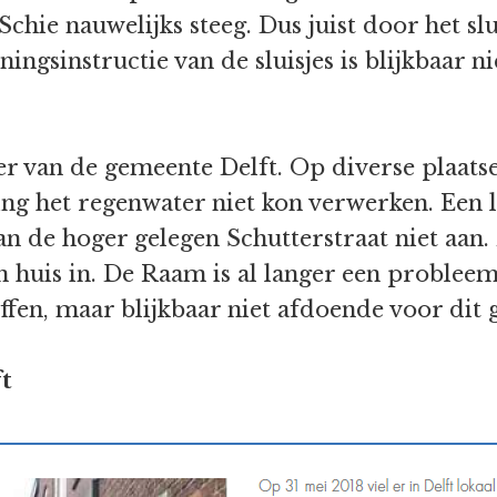
chie nauwelijks steeg. Dus juist door het slui
ngsinstructie van de sluisjes is blijkbaar ni
er van de gemeente Delft. Op diverse plaats
ing het regenwater niet kon verwerken. Een 
n de hoger gelegen Schutterstraat niet aan.
en huis in. De Raam is al langer een proble
ffen, maar blijkbaar niet afdoende voor dit
t