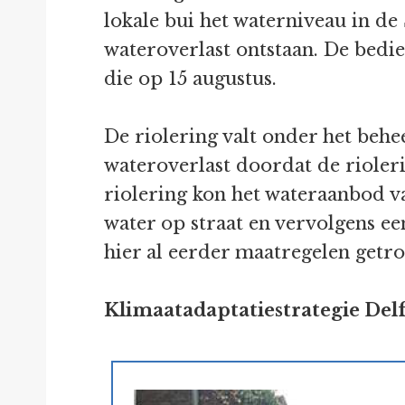
lokale bui het waterniveau in de S
wateroverlast ontstaan. De bedieni
die op 15 augustus.
De riolering valt onder het behe
wateroverlast doordat de rioler
riolering kon het wateraanbod va
water op straat en vervolgens e
hier al eerder maatregelen getro
Klimaatadaptatiestrategie Delf