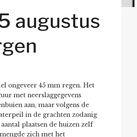
15 augustus
rgen
viel ongeveer 45 mm regen. Het
figuur met neerslaggegevens
enbuien aan, maar volgens de
aterpeil in de grachten zodanig
aantal plaatsen de huizen zelf
t mengde zich met het