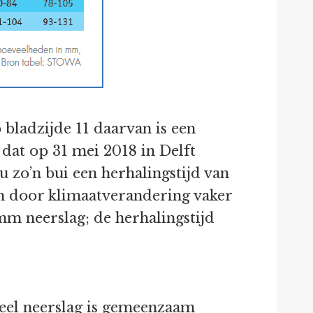
 bladzijde 11 daarvan is een
dat op 31 mei 2018 in Delft
u zo’n bui een herhalingstijd van
en door klimaatverandering vaker
 mm neerslag; de herhalingstijd
veel neerslag is gemeenzaam