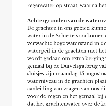
regenwater op straat, waarna he
Achtergronden van de waterov
De grachten in ons gebied kunne
water in de Schie te voorkomen 
verwachte hoge waterstand in de 
waterpeil in de grachten met het
wordt gedaan om extra berging v
gemaal bij de Duivelsgatbrug v
sluisjes zijn maandag 15 augustus
waterniveau in de grachten plaat
aanleiding van vragen van ons d
voor de regen en het gemaal bij 
dat het grachtenwater over de k