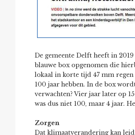
De gemeente Delft heeft in 2019 
blauwe box opgenomen die hierbo
lokaal in korte tijd 47 mm regen 
100 jaar hebben. In de box word
verwachten? Vier jaar later op 15
was dus niet 100, maar 4 jaar. 
Zorgen
Dat klimaatverandering kan leid