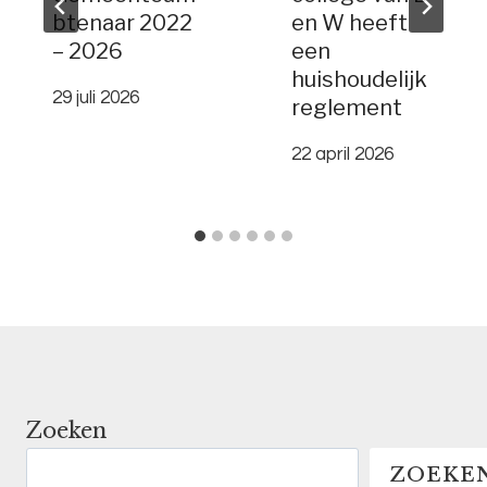
btenaar 2022
en W heeft
– 2026
een
huishoudelijk
29 juli 2026
reglement
22 april 2026
Zoeken
ZOEKE