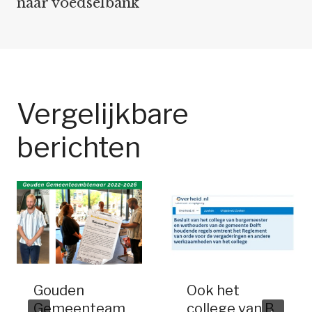
naar voedselbank
Vergelijkbare
berichten
Gouden
Ook het
Gemeenteam
college van B