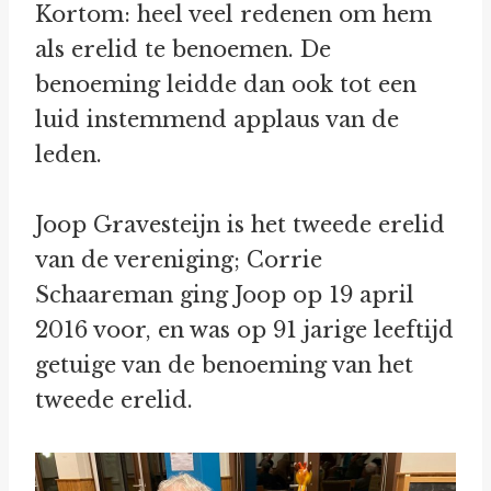
Kortom: heel veel redenen om hem
als erelid te benoemen. De
benoeming leidde dan ook tot een
luid instemmend applaus van de
leden.
Joop Gravesteijn is het tweede erelid
van de vereniging; Corrie
Schaareman ging Joop op 19 april
2016 voor, en was op 91 jarige leeftijd
getuige van de benoeming van het
tweede erelid.