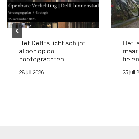
Het Delfts licht schijnt
Het i
alleen op de
maar 
hoofdgrachten
hele
28 juli 2026
25 juli