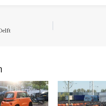
Delft
n