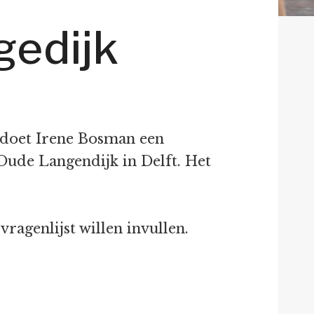
gedijk
, doet Irene Bosman een
ude Langendijk in Delft. Het
ragenlijst willen invullen.