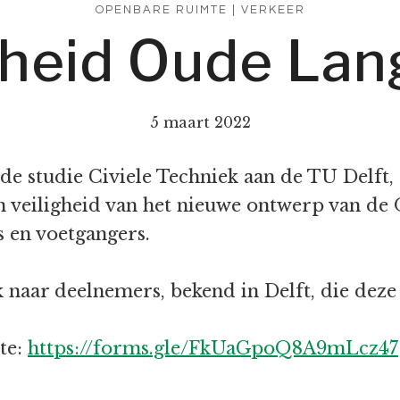
OPENBARE RUIMTE
|
VERKEER
gheid Oude Lan
5 maart 2022
 de studie Civiele Techniek aan de TU Delft
veiligheid van het nieuwe ontwerp van de O
s en voetgangers.
 naar deelnemers, bekend in Delft, die deze v
te:
https://forms.gle/FkUaGpoQ8A9mLcz47