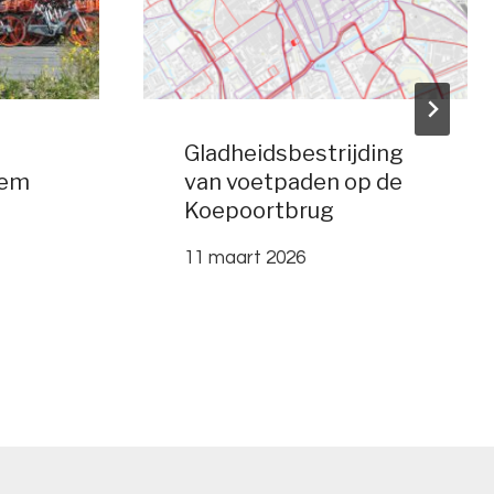
Gladheidsbestrijding
eem
van voetpaden op de
Koepoortbrug
11 maart 2026