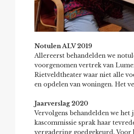
Notulen ALV 2019
Allereerst behandelden we notul
voorgenomen vertrek van Lumen,
Rietveldtheater waar niet alle 
en opdelen van woningen. Het ve
Jaarverslag 2020
Vervolgens behandelden we het jaa
kascommissie sprak haar tevrede
vergadering goedgekeurd. Voor he