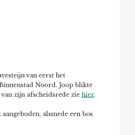
esteijn van eerst het
innenstad Noord. Joop blikte
 van zijn afscheidsrede zie
hier
.
uk aangeboden, alsmede een bos