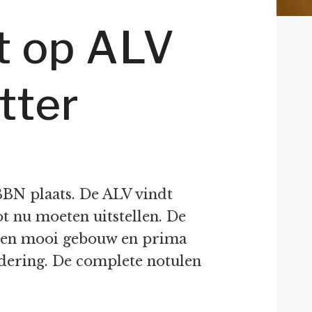
t op ALV
tter
BN plaats. De ALV vindt
t nu moeten uitstellen. De
 Een mooi gebouw en prima
dering. De complete notulen