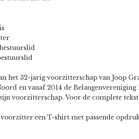
 voorzitter
, secretaris
, penningmeester
bestuurslid
bestuurslid
 het 32-jarig voorzitterschap van Joop Grav
ord en vanaf 2014 de Belangenvereniging B
zijn voorzitterschap. Voor de complete tekst
d voorzitter een T-shirt met passende opdr