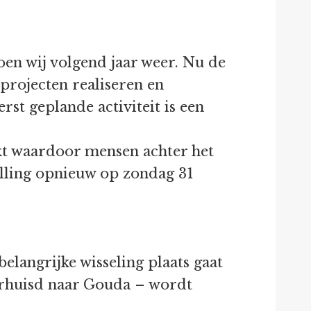
oen wij volgend jaar weer. Nu de
projecten realiseren en
st geplande activiteit is een
ekt waardoor mensen achter het
elling opnieuw op zondag 31
elangrijke wisseling plaats gaat
erhuisd naar Gouda – wordt