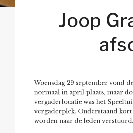
Joop Gr
afs
Woensdag 29 september vond de 
normaal in april plaats, maar d
vergaderlocatie was het Speelt
vergaderplek. Onderstaand kort
worden naar de leden verstuurd