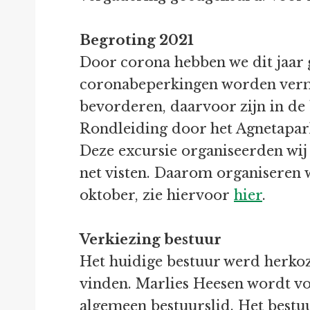
Begroting 2021
Door corona hebben we dit jaar g
coronabeperkingen worden vermin
bevorderen, daarvoor zijn in de 
Rondleiding door het Agnetapark
Deze excursie organiseerden wij
net visten. Daarom organiseren 
oktober, zie hiervoor
hier
.
Verkiezing bestuur
Het huidige bestuur werd herkoze
vinden. Marlies Heesen wordt vo
algemeen bestuurslid. Het bestuu