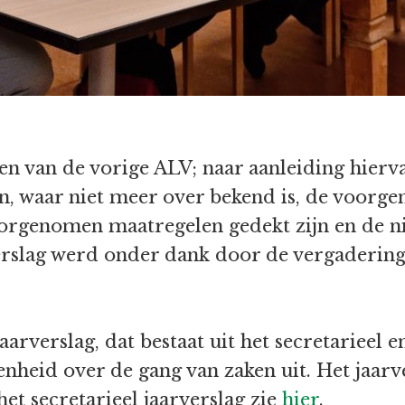
en van de vorige ALV; naar aanleiding hierv
 waar niet meer over bekend is, de voorg
voorgenomen maatregelen gedekt zijn en de 
rslag werd onder dank door de vergadering 
rverslag, dat bestaat uit het secretarieel en
nheid over de gang van zaken uit. Het jaar
t secretarieel jaarverslag zie
hier
.