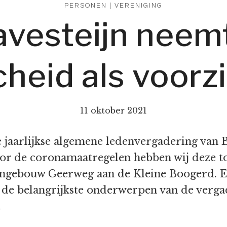
PERSONEN
|
VERENIGING
avesteijn neem
cheid als voorzi
11 oktober 2021
jaarlijkse algemene ledenvergadering van B
oor de coronamaatregelen hebben wij deze to
uingebouw Geerweg aan de Kleine Boogerd.
 de belangrijkste onderwerpen van de verga
.