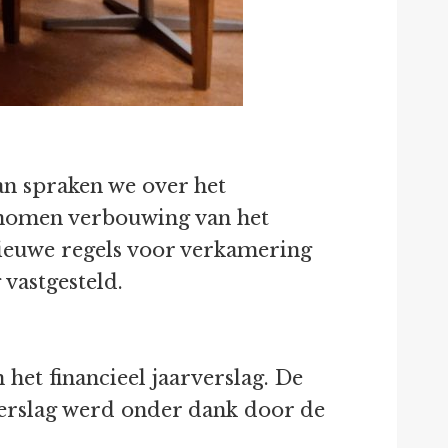
an spraken we over het
enomen verbouwing van het
nieuwe regels voor verkamering
vastgesteld.
 het financieel jaarverslag. De
verslag werd onder dank door de