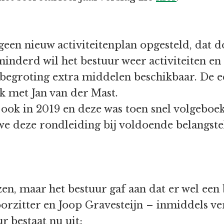
een nieuw activiteitenplan opgesteld, dat d
derd wil het bestuur weer activiteiten en 
begroting extra middelen beschikbaar. De eer
 met Jan van der Mast.
 ook in 2019 en deze was toen snel volgebo
we deze rondleiding bij voldoende belangst
n, maar het bestuur gaf aan dat er wel een b
orzitter en Joop Gravesteijn – inmiddels v
r bestaat nu uit: