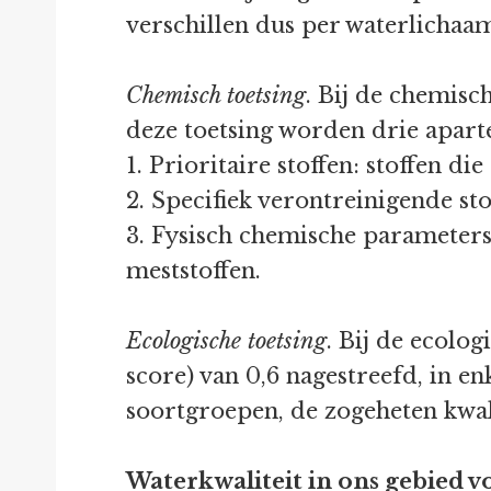
verschillen dus per waterlichaa
Chemisch toetsing
. Bij de chemisc
deze toetsing worden drie apar
1. Prioritaire stoffen: stoffen 
2. Specifiek verontreinigende st
3. Fysisch chemische parameters:
meststoffen.
Ecologische toetsing
. Bij de ecolo
score) van 0,6 nagestreefd, in e
soortgroepen, de zogeheten kwal
Waterkwaliteit in ons gebied v