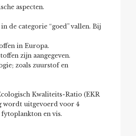
ische aspecten.
n de categorie “goed” vallen. Bij
offen in Europa.
toffen zijn aangegeven.
gie; zoals zuurstof en
 Ecologisch Kwaliteits-Ratio (EKR
ng wordt uitgevoerd voor 4
fytoplankton en vis.