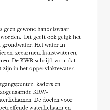
is geen gewone handelswaar,
orden.” Dit geeft ook gelijk het
t grondwater. Het water in
vieren, zeearmen, kunstwateren,
eren. De KWR schrijft voor dat
 zijn in het oppervlaktewater.
itgangspunten, kaders en
de zogenaamde KRW-
aterlichamen. De doelen voor
betreffende waterlichaam en