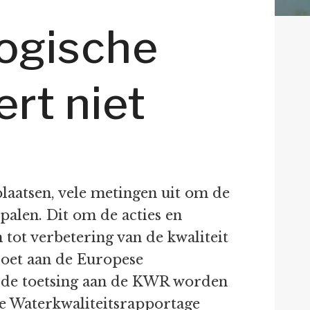
ogische
ert niet
laatsen, vele metingen uit om de
palen. Dit om de acties en
ot verbetering van de kwaliteit
doet aan de Europese
n de toetsing aan de KWR worden
 de Waterkwaliteitsrapportage