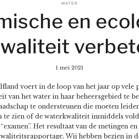
WATER
mische en ecol
aliteit verbet
1 mei 2021
and voert in de loop van het jaar op vele p
it van het water in haar beheersgebied te be
dschap te ondersteunen die moeten leiden t
 te zien of de waterkwaliteit inmiddels vol
 “examen”. Het resultaat van de metingen e
rkwaliteitsrapportage. Wij hebben bezien in