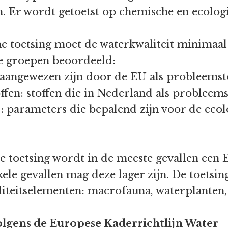
m. Er wordt getoetst op chemische en ecolog
he toetsing moet de waterkwaliteit minimaal i
te groepen beoordeeld:
die aangewezen zijn door de EU als probleemst
offen: stoffen die in Nederland als probleems
 parameters die bepalend zijn voor de ecolo
gie toetsing wordt in de meeste gevallen een
nkele gevallen mag deze lager zijn. De toetsi
iteitselementen: macrofauna, waterplanten, 
olgens de Europese Kaderrichtlijn Water