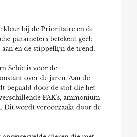
leur bij de Prioritaire en de
sche parameters betekent geel:
 aan en de stippellijn de trend.
m Schie is voor de
onstant over de jaren. Aan de
t bepaald door de stof die het
or verschillende PAK’s, ammonium
. Dit wordt veroorzaakt door de
r ongewervelde dieren die met