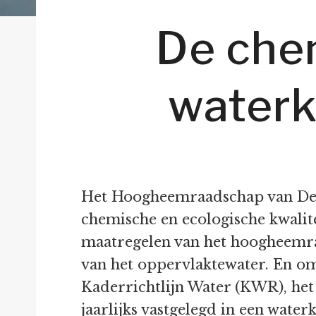
De che
waterkw
Het Hoogheemraadschap van Delfl
chemische en ecologische kwalite
maatregelen van het hoogheemraa
van het oppervlaktewater. En om
Kaderrichtlijn Water (KWR), het
jaarlijks vastgelegd in een wate