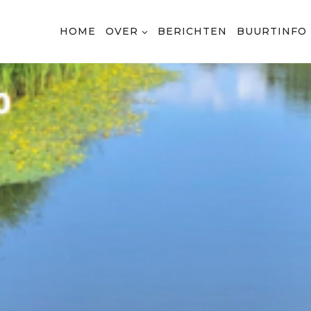
HOME
OVER
BERICHTEN
BUURTINFO