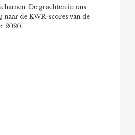
lichamen. De grachten in ons
ij naar de KWR-scores van de
ge 2020.