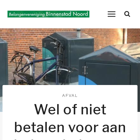
Doorgaan
naar
inhoud
AFVAL
Wel of niet
betalen voor aan