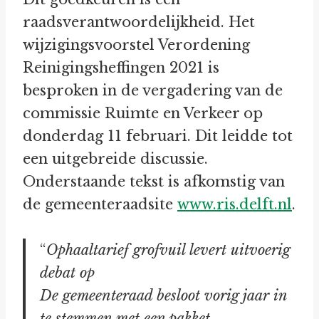
raadsverantwoordelijkheid. Het
wijzigingsvoorstel Verordening
Reinigingsheffingen 2021 is
besproken in de vergadering van de
commissie Ruimte en Verkeer op
donderdag 11 februari. Dit leidde tot
een uitgebreide discussie.
Onderstaande tekst is afkomstig van
de gemeenteraadsite
www.ris.delft.nl
.
“
Ophaaltarief grofvuil levert uitvoerig
debat op
De gemeenteraad besloot vorig jaar in
te stemmen met een pakket