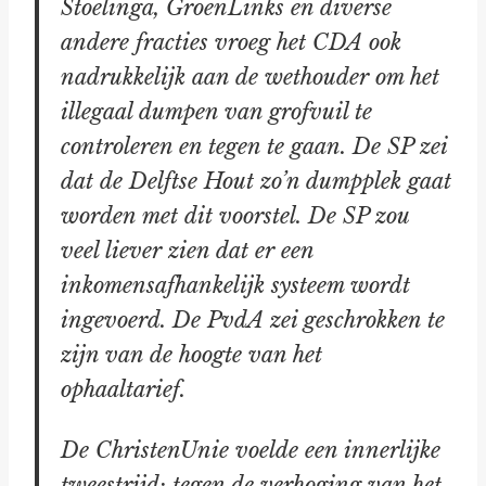
Stoelinga, GroenLinks en diverse
andere fracties vroeg het CDA ook
nadrukkelijk aan de wethouder om het
illegaal dumpen van grofvuil te
controleren en tegen te gaan. De SP zei
dat de Delftse Hout zo’n dumpplek gaat
worden met dit voorstel. De SP zou
veel liever zien dat er een
inkomensafhankelijk systeem wordt
ingevoerd. De PvdA zei geschrokken te
zijn van de hoogte van het
ophaaltarief.
De ChristenUnie voelde een innerlijke
tweestrijd; tegen de verhoging van het